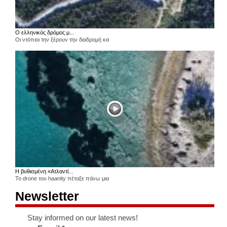
Ο ελληνικός δρόμος μ...
Οι ντόπιοι την ξέρουν την διαδρομή κα
Η βυθισμένη «Ατλαντί...
Το drone του haanity πέταξε πάνω μια
Newsletter
Stay informed on our latest news!