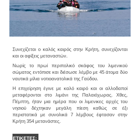
Συνεχίζεται ο καλός καιρός στην
Κρήτη
, συνεχίζονται
και οι αφίξεις μεταναστών.
Νωρίς το πρωί περιπολικό σκάφος του λιμενικού
σώματος εντόπισε και διέσωσε λέμβο με 45 άτομα δύο
ναυτικά μίλια νοτιοανατολικά της
Γαύδου.
Η επιχείρηση έγινε με καλό καιρό και οι αλλοδαποί
μεταφέρονται στο λιμάνι της Παλαιόχωρας. Χθες,
Πέμπτη, ήταν μια ημέρα που οι λιμενικες αρχές του
νησιού δέχτηκαν μεγάλη πίεση καθώς σε έξι
περιστατικά με συνολικά 7 λέμβους έφτασαν στην
Κρήτη 354 μετανάστες.
ΕΤΙΚΈΤΕΣ: