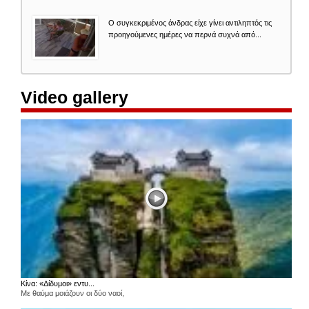
Ο συγκεκριμένος άνδρας είχε γίνει αντιληπτός τις
προηγούμενες ημέρες να περνά συχνά από...
Video gallery
Κίνα: «Δίδυμοι» εντυ...
Με θαύμα μοιάζουν οι δύο ναοί,