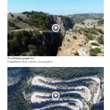
Το ελληνικό χωριό πο...
Η Αράδαινα είναι, λοιπόν, ένα χωριό σ