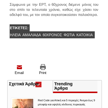
Σύμφωνα με την ΕΡΤ, ο 60χρονος διέμενε μόνος του
στο σπίτι τα τελευταία χρόνια, καθώς είχε χάσει τον
αδελφό του, με τον οποίο συγκατοικούσαν παλαιότερα.
ΕΤΙΚΈΤΕΣ:
ΗΛΕΊΑ
ΑΜΑΛΙΆΔΑ
60ΧΡΟΝΟΣ
ΦΩΤΙΆ
ΚΑΤΟΙΚΙΑ
Email
Print
Σχετικά Άρθρα
(ενεργή
Trending
καρτέλα)
Άρθρα
Red Code για Αττική και 5 περιοχές: Άνεμοι έως 9
μποφόρ και υψηλός κίνδυνος πυρκαγιάς