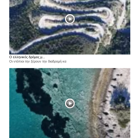
Ο ελληνικός δρόμος μ...
Οι ντόπιοι την ξέρουν την διαδρομή κα