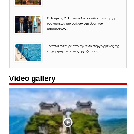
Ο Τούρκος ΥΠΕΞ απέκλεισε κάθε επανέναρξη
ουσιαστικών συνομιλιών στη βάση των
αποφάσεων...
Το παιδί ανέσυρε από την πισίνα εργαζόμενος της
επιχείρησης, ο οποίος εργάζεται ως...
Video gallery