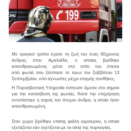
Με τραγικό τρόπο έχασε τη ζωή του ένας 60χρονος
άνδρας στην Αμαλιάδα, ο οποίος βρέθηκε
απανθρακωμένος μέσα στο σπίτι του έπειτα
από φωτιά που ξέσπασε το πρωί του Σαββάτου 13
Σεπτεμβρίου, υπό άγνωστες μέχρι στιγμής συνθήκες.
Η Πυροσβεστική Υπηρεσία έσπευσε άμεσα στο σημείο
για την κατάσβεση της φωτιάς. Κατά την επιχείρηση
εντοπίστηκε η σορός του άτυχου άνδρα, η οποία ήταν
απανθρακωμένη.
Στον χώρο βρέθηκε επίσης φιάλη υγραερίου, η οποία
εξετάζεται εάν σχετίζεται με τα αίτια της πυρκαγιάς.