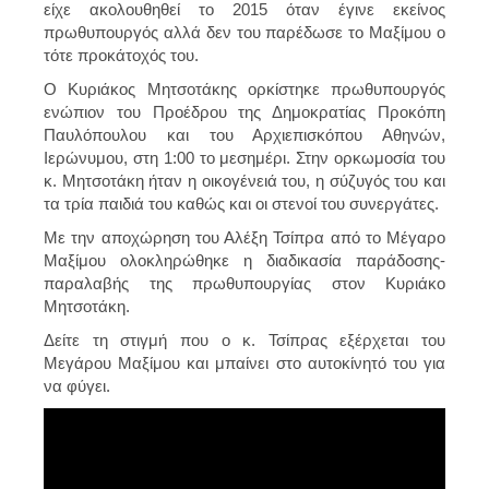
είχε ακολουθηθεί το 2015 όταν έγινε εκείνος
πρωθυπουργός αλλά δεν του παρέδωσε το Μαξίμου ο
τότε προκάτοχός του.
Ο Κυριάκος Μητσοτάκης ορκίστηκε πρωθυπουργός
ενώπιον του Προέδρου της Δημοκρατίας Προκόπη
Παυλόπουλου και του Αρχιεπισκόπου Αθηνών,
Ιερώνυμου, στη 1:00 το μεσημέρι. Στην ορκωμοσία του
κ. Μητσοτάκη ήταν η οικογένειά του, η σύζυγός του και
τα τρία παιδιά του καθώς και οι στενοί του συνεργάτες.
Με την αποχώρηση του Αλέξη Τσίπρα από το Μέγαρο
Μαξίμου ολοκληρώθηκε η διαδικασία παράδοσης-
παραλαβής της πρωθυπουργίας στον Κυριάκο
Μητσοτάκη.
Δείτε τη στιγμή που ο κ. Τσίπρας εξέρχεται του
Μεγάρου Μαξίμου και μπαίνει στο αυτοκίνητό του για
να φύγει.