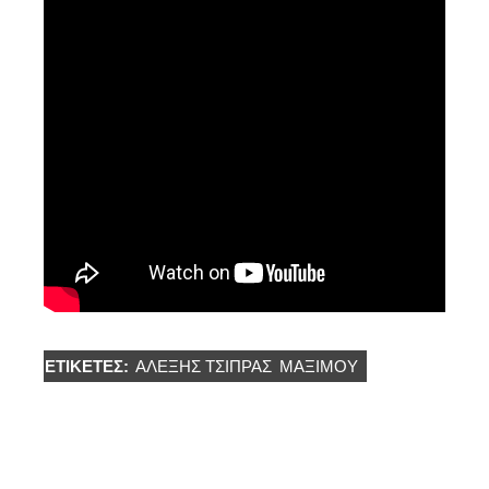
ΕΤΙΚΈΤΕΣ:
ΑΛΈΞΗΣ ΤΣΊΠΡΑΣ
ΜΑΞΊΜΟΥ