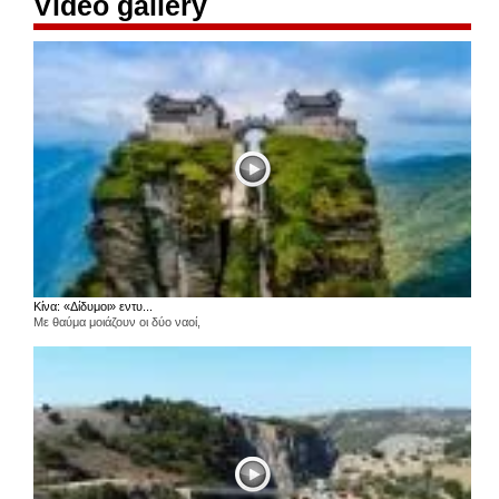
Video gallery
Κίνα: «Δίδυμοι» εντυ...
Με θαύμα μοιάζουν οι δύο ναοί,