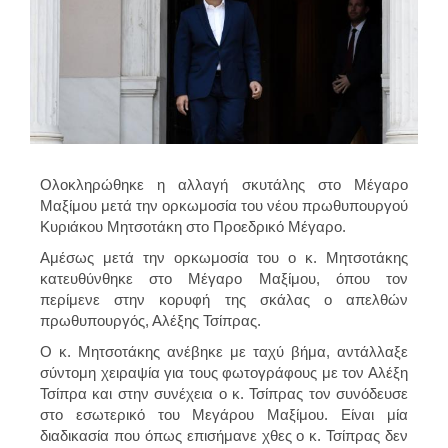
Ολοκληρώθηκε η αλλαγή σκυτάλης στο Μέγαρο
Μαξίμου μετά την ορκωμοσία του νέου πρωθυπουργού
Κυριάκου Μητσοτάκη στο Προεδρικό Μέγαρο.
Αμέσως μετά την ορκωμοσία του ο κ. Μητσοτάκης
κατευθύνθηκε στο Μέγαρο Μαξίμου, όπου τον
περίμενε στην κορυφή της σκάλας ο απελθών
πρωθυπουργός, Αλέξης Τσίπρας.
Ο κ. Μητσοτάκης ανέβηκε με ταχύ βήμα, αντάλλαξε
σύντομη χειραψία για τους φωτογράφους με τον Αλέξη
Τσίπρα και στην συνέχεια ο κ. Τσίπρας τον συνόδευσε
στο εσωτερικό του Μεγάρου Μαξίμου. Είναι μία
διαδικασία που όπως επισήμανε χθες ο κ. Τσίπρας δεν