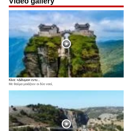
Video gallery
Κίνα: «Δίδυμοι» εντυ...
Με θαύμα μοιάζουν οι δύο ναοί,