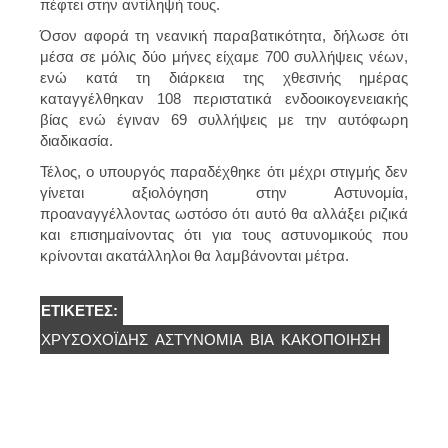
πέφτει στην αντίληψή τους.
Όσον αφορά τη νεανική παραβατικότητα, δήλωσε ότι
μέσα σε μόλις δύο μήνες είχαμε 700 συλλήψεις νέων,
ενώ κατά τη διάρκεια της χθεσινής ημέρας
καταγγέλθηκαν 108 περιστατικά ενδοοικογενειακής
βίας ενώ έγιναν 69 συλλήψεις με την αυτόφωρη
διαδικασία.
Τέλος, ο υπουργός παραδέχθηκε ότι μέχρι στιγμής δεν
γίνεται αξιολόγηση στην Αστυνομία,
προαναγγέλλοντας ωστόσο ότι αυτό θα αλλάξει ριζικά
και επισημαίνοντας ότι για τους αστυνομικούς που
κρίνονται ακατάλληλοι θα λαμβάνονται μέτρα.
ΕΤΙΚΈΤΕΣ:
ΧΡΥΣΟΧΟΪ́ΔΗΣ
ΑΣΤΥΝΟΜΊΑ
ΒΊΑ
ΚΑΚΟΠΟΊΗΣΗ