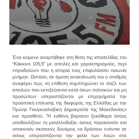
Ένα κείμενο αναρτήθηκε στη θέση της ιστοσελίδας του
“Κόκκινο 105,5” με απειλές και χαρακτηρισμούς, περί
«προδοτών» που η ιστορία τους επιφυλάσσει «αιωνία
μνήμη». Ωστόσο, σε άμεση ανακοίνωσή του ο σταθμός
αναφέρει πως «η επίθεση συμπληρώνει το παζλ των
απειλών που εκτοξεύονται κατά όσων πολιτικών και μη
προσώπων υπερασπίζονται με επιχειρήματα την
προοπτική επίλυσης της διαφοράς της Ελλάδας με την
Πρώην Γιουγκοσλαβική Δημοκρατία της Μακεδονίας»
και προσθέτει. "Η ευθύνη βαραίνει ξεκάθαρα όσους
υποδαυλίζουν τη μισαλλοδοξία, όσους παρακινούν και
υποκινούν σκοτεινές δυνάμεις να δράσουν ενάντια σε
όσους υπερασπίζονται την φιλία των λαών στα