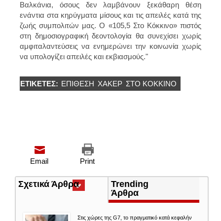
Βαλκάνια, όσους δεν λαμβάνουν ξεκάθαρη θέση
ενάντια στα κηρύγματα μίσους και τις απειλές κατά της
ζωής συμπολιτών μας. Ο «105,5 Στο Κόκκινο» πιστός
στη δημοσιογραφική δεοντολογία θα συνεχίσει χωρίς
αμφιταλαντεύσεις να ενημερώνει την κοινωνία χωρίς
να υπολογίζει απειλές και εκβιασμούς."
ΕΤΙΚΈΤΕΣ:
ΕΠΊΘΕΣΗ
ΧΑΚΕΡ
ΣΤΟ ΚΟΚΚΙΝΟ
Email
Print
Σχετικά Άρθρα
(ενεργή
Trending
καρτέλα)
Άρθρα
Στις χώρες της G7, το πραγματικό κατά κεφαλήν