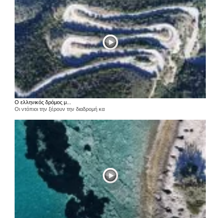
Ο ελληνικός δρόμος μ...
Οι ντόπιοι την ξέρουν την διαδρομή κα