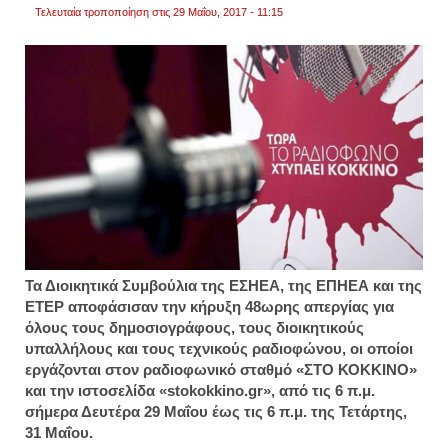
Τελευταία τροποποίηση στις 29 Μαΐου, 2017 - 11:15
Τα Διοικητικά Συμβούλια της ΕΣΗΕΑ, της ΕΠΗΕΑ και της
ΕΤΕΡ αποφάσισαν την κήρυξη 48ωρης απεργίας για
όλους τους δημοσιογράφους, τους διοικητικούς
υπαλλήλους και τους τεχνικούς ραδιοφώνου, οι οποίοι
εργάζονται στον ραδιοφωνικό σταθμό «ΣΤΟ ΚΟΚΚΙΝΟ»
και την ιστοσελίδα «stokokkino.gr», από τις 6 π.μ.
σήμερα Δευτέρα 29 Μαΐου έως τις 6 π.μ. της Τετάρτης,
31 Μαΐου.