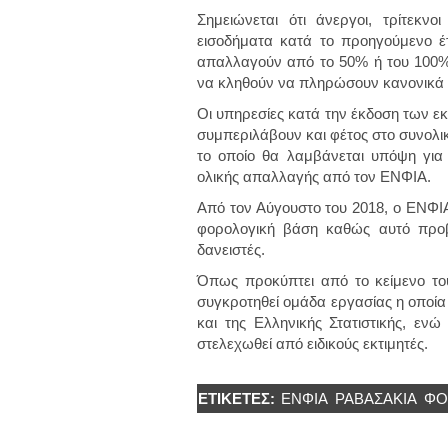
Σημειώνεται ότι άνεργοι, τρίτεκν
εισοδήματα κατά το προηγούμενο έ
απαλλαγούν από το 50% ή του 100% 
να κληθούν να πληρώσουν κανονικά 
Οι υπηρεσίες κατά την έκδοση των ε
συμπεριλάβουν και φέτος στο συνολι
το οποίο θα λαμβάνεται υπόψη για ν
ολικής απαλλαγής από τον ΕΝΦΙΑ.
Από τον Αύγουστο του 2018, ο ΕΝΦΙΑ
φορολογική βάση καθώς αυτό προβ
δανειστές.
Όπως προκύπτει από το κείμενο το
συγκροτηθεί ομάδα εργασίας η οποία
και της Ελληνικής Στατιστικής, εν
στελεχωθεί από ειδικούς εκτιμητές.
ΕΤΙΚΈΤΕΣ:
ΕΝΦΙΑ
ΡΑΒΑΣΆΚΙΑ
ΦΌ