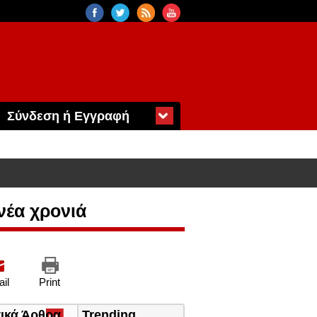
Σύνδεση ή Εγγραφή
 νέα χρονιά
il
Print
τικά Άρθρα
(ενεργή
Trending