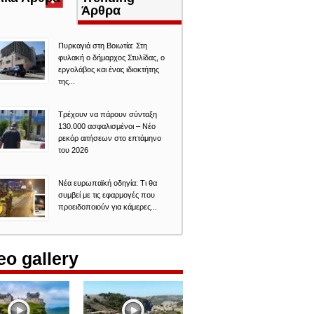
καρτέλα)
Άρθρα
Πυρκαγιά στη Βοιωτία: Στη
φυλακή ο δήμαρχος Στυλίδας, ο
εργολάβος και ένας ιδιοκτήτης
της...
Τρέχουν να πάρουν σύνταξη
130.000 ασφαλισμένοι – Νέο
ρεκόρ αιτήσεων στο επτάμηνο
του 2026
Νέα ευρωπαϊκή οδηγία: Τι θα
συμβεί με τις εφαρμογές που
προειδοποιούν για κάμερες...
eo gallery