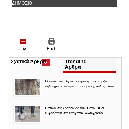
ΔΗΜΌΣΙΟ
Email
Print
Σχετικά Άρθρα
(ενεργή
Trending
καρτέλα)
Άρθρα
Θεσσαλονίκη: Άγνωστοι τρύπησαν και έριξαν
δηλητήριο σε δέντρα στο κέντρο της πόλης. Βίντεο
Πανικός στο νοσοκομείο του Πύργου: Φίδι
εμφανίστηκε στα επείγοντα .Φωτογραφίες