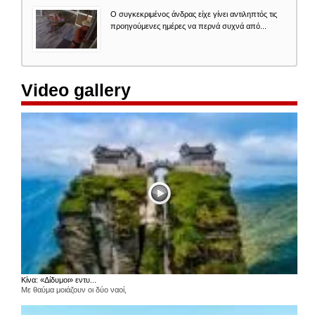
Ο συγκεκριμένος άνδρας είχε γίνει αντιληπτός τις
προηγούμενες ημέρες να περνά συχνά από...
Video gallery
Κίνα: «Δίδυμοι» εντυ...
Με θαύμα μοιάζουν οι δύο ναοί,