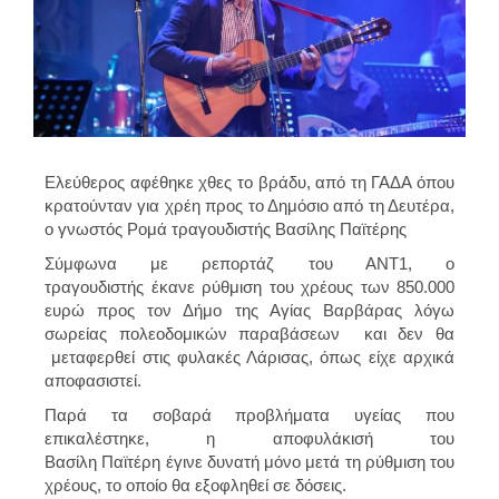
Ελεύθερος αφέθηκε χθες το βράδυ, από τη ΓΑΔΑ όπου
κρατούνταν για χρέη προς το Δημόσιο από τη Δευτέρα,
ο γνωστός Ρομά τραγουδιστής Βασίλης Παϊτέρης
Σύμφωνα με ρεπορτάζ του ΑΝΤ1, ο
τραγουδιστής έκανε ρύθμιση του χρέους των 850.000
ευρώ προς τον Δήμο της Αγίας Βαρβάρας λόγω
σωρείας πολεοδομικών παραβάσεων και δεν θα
μεταφερθεί στις φυλακές Λάρισας, όπως είχε αρχικά
αποφασιστεί.
Παρά τα σοβαρά προβλήματα υγείας που
επικαλέστηκε, η αποφυλάκισή του
Βασίλη Παϊτέρη έγινε δυνατή μόνο μετά τη ρύθμιση του
χρέους, το οποίο θα εξοφληθεί σε δόσεις.