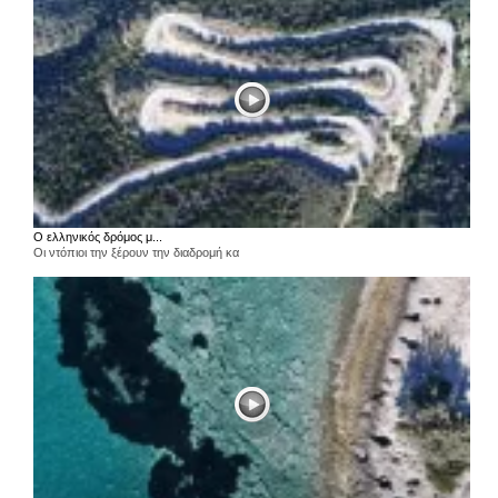
Ο ελληνικός δρόμος μ...
Οι ντόπιοι την ξέρουν την διαδρομή κα