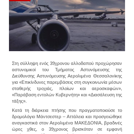
Στη
σύλληψη ενός 39χρονου αλλοδαπού
προχώρησαν
αστυνομικοί του Τμήματος Αστυνόμευσης της
Διεύθυνσης Αστυνόμευσης
Αερολιμένα Θεσσαλονίκης
για «Επικίνδυνες παρεμβάσεις στη συγκοινωνία μέσων
σταθερής τροχιάς, πλοίων και αεροσκαφών»,
«Παράβαση εντολών Κυβερνήτη» και «Διασάλευση της
τάξης».
Κατά τη διάρκεια πτήσης που πραγματοποιούσε το
δρομολόγιο Μάντσεστερ – Αττάλεια και προσγειώθηκε
αναγκαστικά στον Αερολιμένα ΜΑΚΕΔΟΝΙΑ, βραδινές
ώρες χθες, ο 39χρονος βρισκόταν σε εμφανή