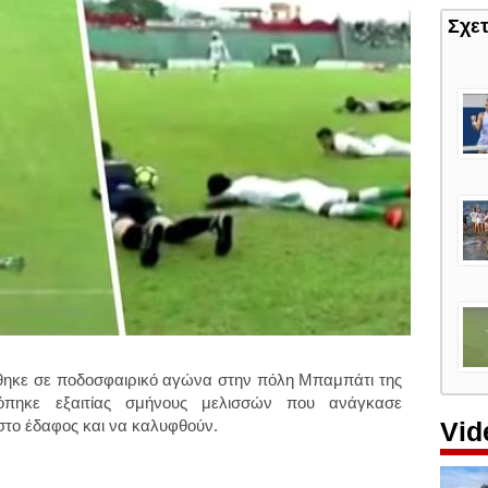
Σχε
θηκε σε ποδοσφαιρικό αγώνα στην πόλη Μπαμπάτι της
ακόπηκε εξαιτίας σμήνους μελισσών που ανάγκασε
Vid
στο έδαφος και να καλυφθούν.