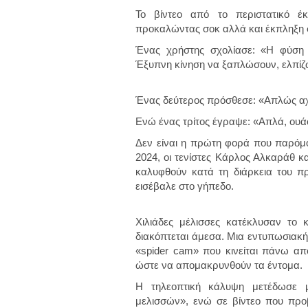
Το βίντεο από το περιστατικό έ
προκαλώντας σοκ αλλά και έκπληξη 
Ένας χρήστης σχολίασε: «Η φύση 
Έξυπνη κίνηση να ξαπλώσουν, ελπίζω
Ένας δεύτερος πρόσθεσε: «Απλώς αχ
Ενώ ένας τρίτος έγραψε: «Απλά, ουά
Δεν είναι η πρώτη φορά που παρόμοι
2024, οι τενίστες Κάρλος Αλκαράθ κ
καλυφθούν κατά τη διάρκεια του πρ
εισέβαλε στο γήπεδο.
Χιλιάδες μέλισσες κατέκλυσαν το 
διακόπτεται άμεσα. Μια εντυπωσιακή
«spider cam» που κινείται πάνω α
ώστε να απομακρυνθούν τα έντομα.
Η τηλεοπτική κάλυψη μετέδωσε 
μελισσών», ενώ σε βίντεο που προ