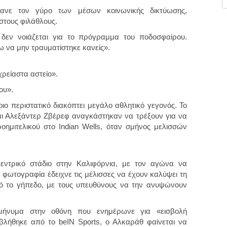
κανε τον γύρο των μέσων κοινωνικής δικτύωσης,
στους φιλάθλους.
δεν νοιάζεται για το πρόγραμμα του ποδοσφαίρου.
 να μην τραυματίστηκε κανείς».
ρείαστα αστείο».
ου».
ο περιστατικό διακόπτει μεγάλο αθλητικό γεγονός. Το
αι Αλεξάντερ Ζβέρεφ αναγκάστηκαν να τρέξουν για να
οημιτελικού στο Indian Wells, όταν σμήνος μελισσών
κεντρικό στάδιο στην Καλιφόρνια, με τον αγώνα να
 φωτογραφία έδειχνε τις μέλισσες να έχουν καλύψει τη
πό το γήπεδο, με τους υπευθύνους να την ανυψώνουν
μήνυμα στην οθόνη που ενημέρωνε για «εισβολή
βλήθηκε από το beIN Sports, ο Αλκαράθ φαίνεται να