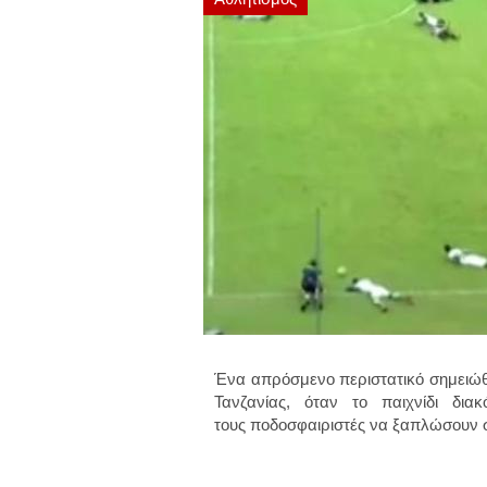
Ένα απρόσμενο περιστατικό σημειώ
Τανζανίας, όταν το παιχνίδι δι
τους ποδοσφαιριστές να ξαπλώσουν 