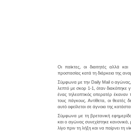
Οι παίκτες, οι διαιτητές αλλά κ
προστασίας κατά τη διάρκεια της ανα
Σύμφωνα με την Daily Mail ο αγώνας,
λεπτό με σκορ 1-1, όταν διακόπηκε γ
ένας τηλεοπτικός οπερατέρ έκαναν 
τους πάγκους. Αντίθετα, οι θεατές 
αυτό οφείλεται σε άγνοια της κατάστ
Σύμφωνα με τη βρετανική εφημερίδα 
και ο αγώνας συνεχίστηκε κανονικά, μ
λίγο πριν τη λήξη και να παίρνει τη νί