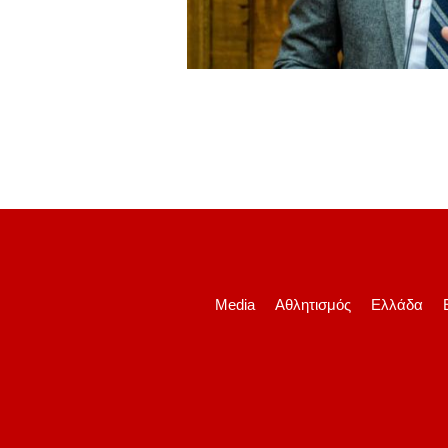
Media
Αθλητισμός
Ελλάδα