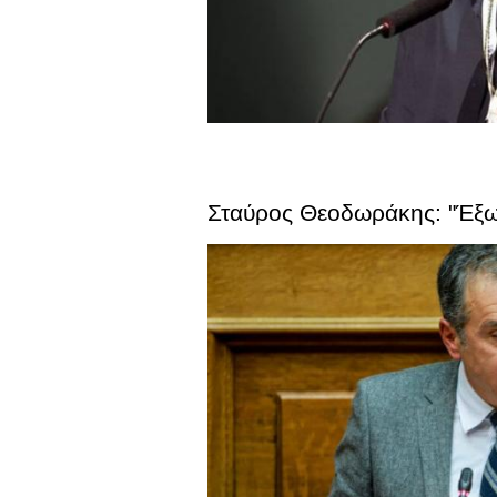
Σταύρος Θεοδωράκης: "Έξω