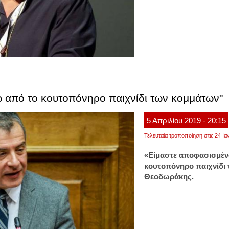
 από το κουτοπόνηρο παιχνίδι των κομμάτων"
5
Απριλίου
2019
- 20:15
Τελευταία τροποποίηση στις 24 Ια
«Είμαστε αποφασισμέν
κουτοπόνηρο παιχνίδι 
Θεοδωράκης.