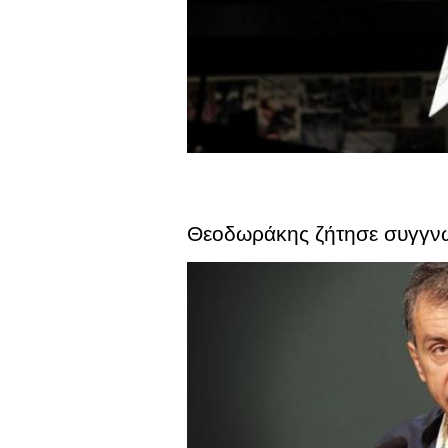
Θεοδωράκης ζήτησε συγγνώ