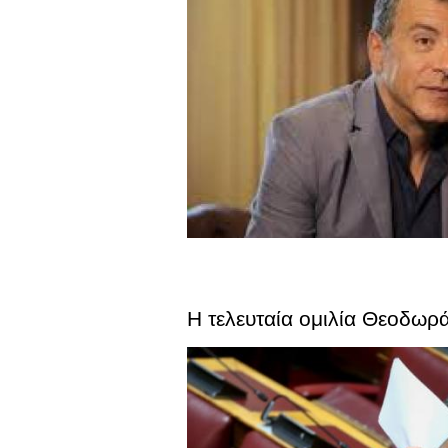
Η τελευταία ομιλία Θεοδωρ