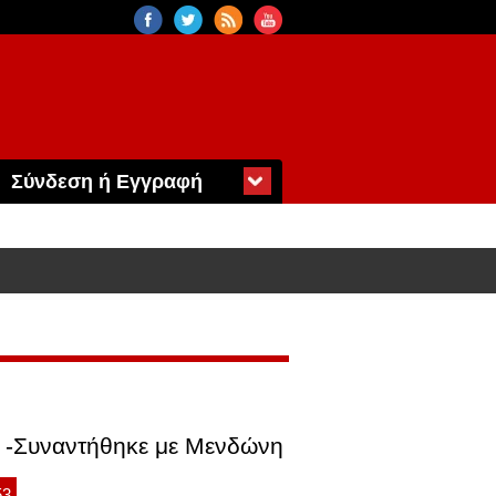
Σύνδεση ή Εγγραφή
η -Συναντήθηκε με Μενδώνη
53