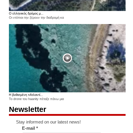
Ο ελληνικός δρόμος μ...
Οι ντόπιοι την ξέρουν την διαδρομή κα
Η βυθισμένη «Ατλαντί...
Το drone του haanity πέταξε πάνω μια
Newsletter
Stay informed on our latest news!
E-mail
*