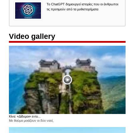
Το ChatGPT δημιουργεί ιστορίες που οι άνθρωποι
τις προτιμούν από τα μυθιστορήματα
Video gallery
Κίνα: «Δίδυμοι» εντυ...
Με θαύμα μοιάζουν οι δύο ναοί,