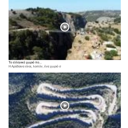
Το ελληνικό χωριό πο...
Η Αράδαινα είναι, λοιπόν, ένα χωριό σ