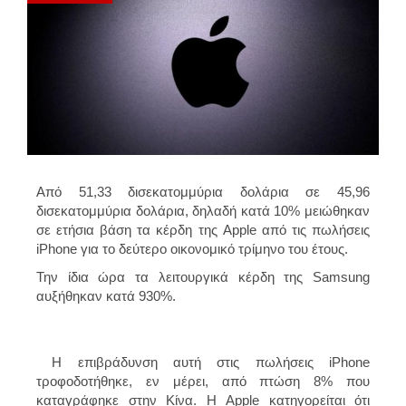
Από 51,33 δισεκατομμύρια δολάρια σε 45,96
δισεκατομμύρια δολάρια, δηλαδή κατά 10% μειώθηκαν
σε ετήσια βάση τα κέρδη της Apple από τις πωλήσεις
iPhone για το δεύτερο οικονομικό τρίμηνο του έτους.
Την ίδια ώρα τα λειτουργικά κέρδη της Samsung
αυξήθηκαν κατά 930%.
Η επιβράδυνση αυτή στις πωλήσεις iPhone
τροφοδοτήθηκε, εν μέρει, από πτώση 8% που
καταγράφηκε στην Κίνα. Η Apple κατηγορείται ότι