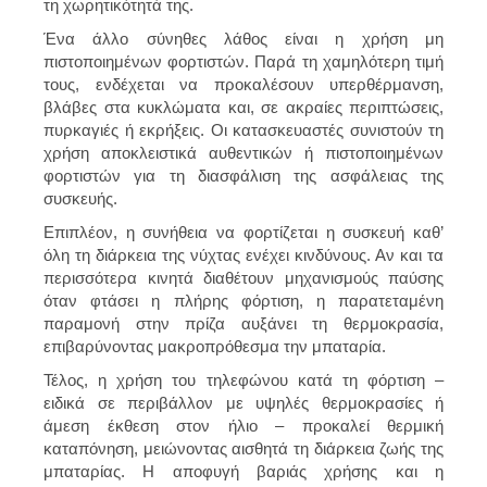
τη χωρητικότητά της.
Ένα άλλο σύνηθες λάθος είναι η χρήση μη
πιστοποιημένων φορτιστών. Παρά τη χαμηλότερη τιμή
τους, ενδέχεται να προκαλέσουν υπερθέρμανση,
βλάβες στα κυκλώματα και, σε ακραίες περιπτώσεις,
πυρκαγιές ή εκρήξεις. Οι κατασκευαστές συνιστούν τη
χρήση αποκλειστικά αυθεντικών ή πιστοποιημένων
φορτιστών για τη διασφάλιση της ασφάλειας της
συσκευής.
Επιπλέον, η συνήθεια να φορτίζεται η συσκευή καθ’
όλη τη διάρκεια της νύχτας ενέχει κινδύνους. Αν και τα
περισσότερα κινητά διαθέτουν μηχανισμούς παύσης
όταν φτάσει η πλήρης φόρτιση, η παρατεταμένη
παραμονή στην πρίζα αυξάνει τη θερμοκρασία,
επιβαρύνοντας μακροπρόθεσμα την μπαταρία.
Τέλος, η χρήση του τηλεφώνου κατά τη φόρτιση –
ειδικά σε περιβάλλον με υψηλές θερμοκρασίες ή
άμεση έκθεση στον ήλιο – προκαλεί θερμική
καταπόνηση, μειώνοντας αισθητά τη διάρκεια ζωής της
μπαταρίας. Η αποφυγή βαριάς χρήσης και η