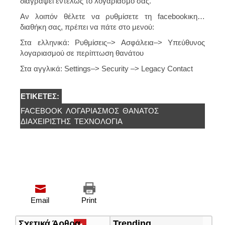
διαγράψει εντελώς το λογαριασμό σας.
Αν λοιπόν θέλετε να ρυθμίσετε τη facebookικη…
διαθήκη σας, πρέπει να πάτε στο μενού:
Στα ελληνικά: Ρυθμίσεις–> Ασφάλεια–> Υπεύθυνος
λογαριασμού σε περίπτωση θανάτου
Στα αγγλικά: Settings–> Security –> Legacy Contact
ΕΤΙΚΈΤΕΣ:
FACEBOOK
ΛΟΓΑΡΙΑΣΜΌΣ
ΘΆΝΑΤΟΣ
ΔΙΑΧΕΙΡΙΣΤΗΣ
ΤΕΧΝΟΛΟΓΊΑ
Email
Print
Σχετικά Άρθρα
(ενεργή
Trending