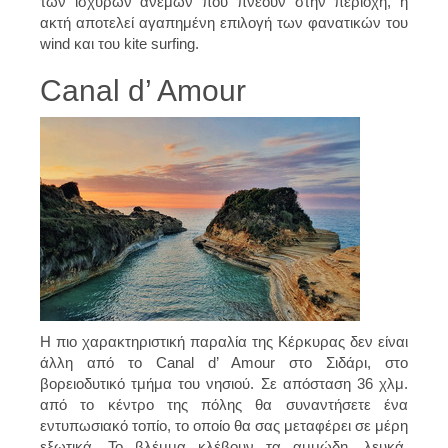
των ισχυρών ανέμων που πνέουν στην περιοχή, η
ακτή αποτελεί αγαπημένη επιλογή των φανατικών του
wind και του kite surfing.
Canal d’ Amour
Η πιο χαρακτηριστική παραλία της Κέρκυρας δεν είναι
άλλη από το Canal d’ Amour στο Σιδάρι, στο
βορειοδυτικό τμήμα του νησιού. Σε απόσταση 36 χλμ.
από το κέντρο της πόλης θα συναντήσετε ένα
εντυπωσιακό τοπίο, το οποίο θα σας μεταφέρει σε μέρη
εξωτικά. Το βλέμμα κλέβουν τα αμμώδη, λευκά,