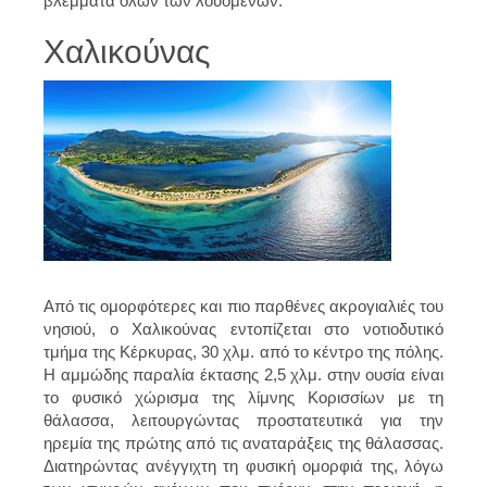
βλέμματα όλων των λουόμενων.
Χαλικούνας
Από τις ομορφότερες και πιο παρθένες ακρογιαλιές του
νησιού, ο Χαλικούνας εντοπίζεται στο νοτιοδυτικό
τμήμα της Κέρκυρας, 30 χλμ. από το κέντρο της πόλης.
Η αμμώδης παραλία έκτασης 2,5 χλμ. στην ουσία είναι
το φυσικό χώρισμα της λίμνης Κορισσίων με τη
θάλασσα, λειτουργώντας προστατευτικά για την
ηρεμία της πρώτης από τις αναταράξεις της θάλασσας.
Διατηρώντας ανέγγιχτη τη φυσική ομορφιά της, λόγω