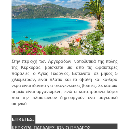
Στην περιοχή των Αργυράδων, νοτιοδυτικά της πόλης
της Κέρκυρας, βρίσκεται μία από τις ωραιότερες
παραλίες, ο Άγιος Γεώργιος. Εκτείνεται σε μήκος 5
χιλιομέτρων, είναι πλατιά και τα αβαθή και καθαρά
νερά είναι ιδανικά για οικογενειακές βουτιές. Σε κάποια
σημεία είναι οργανωμένη, ενώ οι καταπράσινοι λόφοι
που την πλαισιώνουν δημιουργούν ένα μαγευτικό
σκηνικό.
ΕΤΙΚΈΤΕΣ:
ΚΈΡΚΥΡΑ
ΠΑΡΑΛΊΕΣ
ΙΌΝΙΟ ΠΈΛΑΓΟΣ