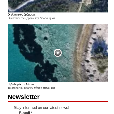
Ο ελληνικός δρόμος μ...
Οι ντόπιοι την ξέρουν την διαδρομή κα
Η βυθισμένη «Ατλαντί...
Το drone του haanity πέταξε πάνω μια
Newsletter
Stay informed on our latest news!
E-mail
*