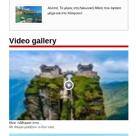
Αλύπα: Το μέρος στη Λακωνική Μάνη που έφτασε
μέχρι και στο Χόλιγουντ
Video gallery
Κίνα: «Δίδυμοι» εντυ...
Με θαύμα μοιάζουν οι δύο ναοί,