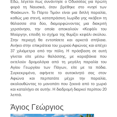
Εδώ, λέγεται πως συνάντησε ο Οδυσσέας για πρώτη
φορά τη Ναυσικά, όταν βρέθηκε στο «νησί των
Φαιάκων». Το Πόρτο Τιμόνι είναι μια διπλή παραλία,
καθώς μια στενή, καταπράσινη λωρίδα γης «κόβει» τη
θάλασσα στα δύο, διαμορφώνοντας μια διακριτή
χερσόνησο, την οποία αποκαλούν «Κεφάλι του
Μούργη», επειδή το σχήμα της θυμίζει κεφάλι σκύλου.
Στην περιοχή θα εντοπίσετε και αρκετά σπήλαια.
Ανήκει στην επικράτεια του χωριού Αφιώνας και απέχει
37 χιλιόμετρα από την πόλη. Η πρόσβαση σε αυτή
γίνεται είτε μέσω θαλάσσης, με καραβάκια που
εκτελούν δρομολόγια από τη μεγάλη παραλία του
Αγίου Γεωργίου των Πάγων, είτε με τα πόδια.
Συγκεκριμένα, αφήνετε το αυτοκίνητό σας στον
Αφιώνα και περπατάτε μέχρι την παραλία,
ακολουθώντας το μονοπάτι που ξεκινά από το χωριό
και καταλήγει σε αυτήν. Η διαδρομή διαρκεί περίπου 20
λεπτά.
Άγιος Γεώργιος