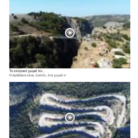
Το ελληνικό χωριό πο...
Η Αράδαινα είναι, λοιπόν, ένα χωριό σ