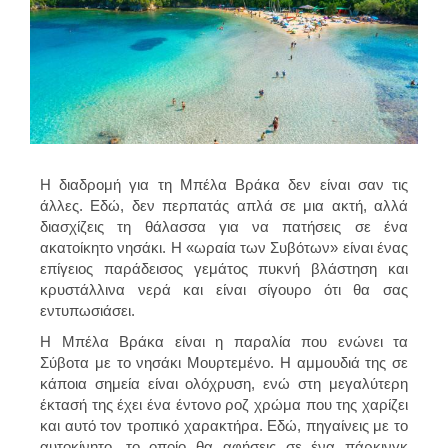
Η διαδρομή για τη Μπέλα Βράκα δεν είναι σαν τις
άλλες. Εδώ, δεν περπατάς απλά σε μια ακτή, αλλά
διασχίζεις τη θάλασσα για να πατήσεις σε ένα
ακατοίκητο νησάκι. Η «ωραία των Συβότων» είναι ένας
επίγειος παράδεισος γεμάτος πυκνή βλάστηση και
κρυστάλλινα νερά και είναι σίγουρο ότι θα σας
εντυπωσιάσει.
Η Μπέλα Βράκα είναι η παραλία που ενώνει τα
Σύβοτα με το νησάκι Μουρτεμένο. Η αμμουδιά της σε
κάποια σημεία είναι ολόχρυση, ενώ στη μεγαλύτερη
έκτασή της έχει ένα έντονο ροζ χρώμα που της χαρίζει
και αυτό τον τροπικό χαρακτήρα. Εδώ, πηγαίνεις με το
αυτοκίνητο, το οποίο θα αφήσεις σε ένα πάρκινγκ