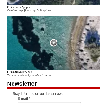
Ο ελληνικός δρόμος μ...
Οι ντόπιοι την ξέρουν την διαδρομή κα
Η βυθισμένη «Ατλαντί...
Το drone του haanity πέταξε πάνω μια
Newsletter
Stay informed on our latest news!
E-mail
*