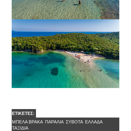
ΕΤΙΚΈΤΕΣ:
ΜΠΈΛΑ ΒΡΆΚΑ
ΠΑΡΑΛΊΑ
ΣΥΒΟΤΑ
ΕΛΛΆΔΑ
ΤΑΞΙΔΙΑ