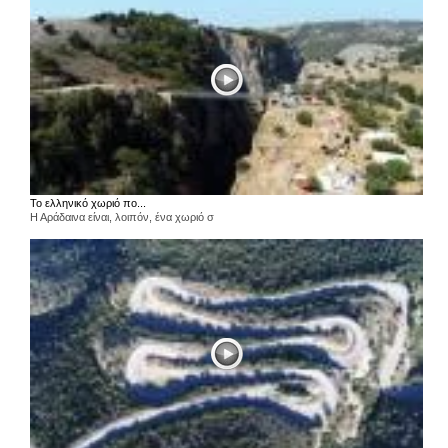
Το ελληνικό χωριό πο...
Η Αράδαινα είναι, λοιπόν, ένα χωριό σ