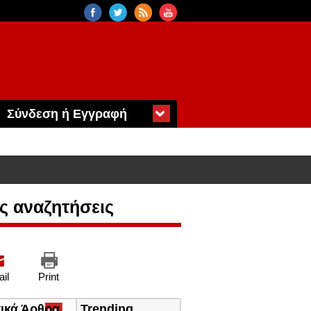
Σύνδεση ή Εγγραφή
ς αναζητήσεις
il
Print
τικά Άρθρα
(ενεργή
Trending