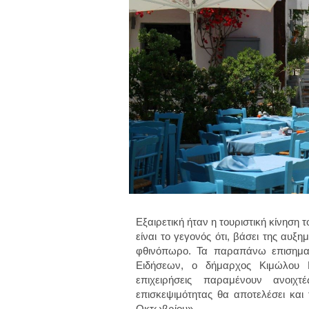
Εξαιρετική ήταν η τουριστική κίνηση 
είναι το γεγονός ότι, βάσει της αυξη
φθινόπωρο. Τα παραπάνω επισημαί
Ειδήσεων, ο δήμαρχος Κιμώλου Κ
επιχειρήσεις παραμένουν ανοιχ
επισκεψιμότητας θα αποτελέσει και 
Οκτωβρίου».