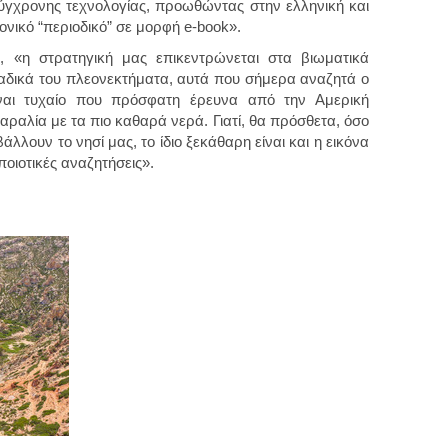
σύγχρονης τεχνολογίας, προωθώντας στην ελληνική και
νικό “περιοδικό” σε μορφή e-book».
, «η στρατηγική μας επικεντρώνεται στα βιωματικά
ναδικά του πλεονεκτήματα, αυτά που σήμερα αναζητά ο
ίναι τυχαίο που πρόσφατη έρευνα από την Αμερική
ραλία με τα πιο καθαρά νερά. Γιατί, θα πρόσθετα, όσο
λλουν το νησί μας, το ίδιο ξεκάθαρη είναι και η εικόνα
ποιοτικές αναζητήσεις».