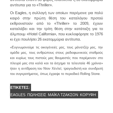
αντίτυπα για το «Thriller».
Οι Eagles, η συλλογή των οποίων παρέμεινε για πολύ
καιρό στην πρώτη θέση του καταλόγου προτού
εκθρονιστούν από το «Thriller» το 2009, έχουν
καταλάβει και την τρίτη θέση στην κατάταξη για το
άλμπουμ «Hotel California», που κυκλοφόρησε το 1976
κι έχει πουλήσει 26 εκατομμύρια αντίτυπα.
«Ευγνωμονούμε τις οικογένειές μας, τους μάνατζέρ μας, την
ομάδα μας, τους ανθρώπους στους ραδιοφωνικούς σταθμούς
και κυρίως τους πιστούς μας θαυμαστές που παρέμειναν στο
πλευρό μας στα καλά και τα άσχημα τα τελευταία 46 χρόνια»
ήταν η αντίδραση του Ντον Χένλεϊ, τραγουδιστή και συνιδρυτή
του συγκροτήματος, όπως έγραψε το περιοδικό Rolling Stone.
ΕΤΙΚΈΤΕΣ:
EAGLES
ΠΩΛΗΣΕΙΣ
ΜΆΙΚΛ ΤΖΆΚΣΟΝ
ΚΟΡΥΦΗ