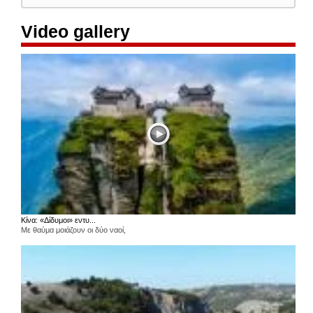
Video gallery
Κίνα: «Δίδυμοι» εντυ...
Με θαύμα μοιάζουν οι δύο ναοί,