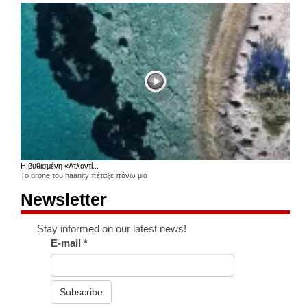
Η βυθισμένη «Ατλαντί...
Το drone του haanity πέταξε πάνω μια
Newsletter
Stay informed on our latest news!
E-mail
*
Subscribe