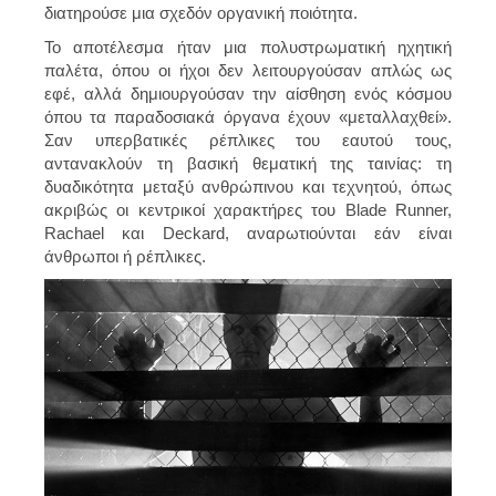
διατηρούσε μια σχεδόν οργανική ποιότητα.
Το αποτέλεσμα ήταν μια πολυστρωματική ηχητική
παλέτα, όπου οι ήχοι δεν λειτουργούσαν απλώς ως
εφέ, αλλά δημιουργούσαν την αίσθηση ενός κόσμου
όπου τα παραδοσιακά όργανα έχουν «μεταλλαχθεί».
Σαν υπερβατικές ρέπλικες του εαυτού τους,
αντανακλούν τη βασική θεματική της ταινίας: τη
δυαδικότητα μεταξύ ανθρώπινου και τεχνητού, όπως
ακριβώς οι κεντρικοί χαρακτήρες του Blade Runner,
Rachael και Deckard, αναρωτιούνται εάν είναι
άνθρωποι ή ρέπλικες.