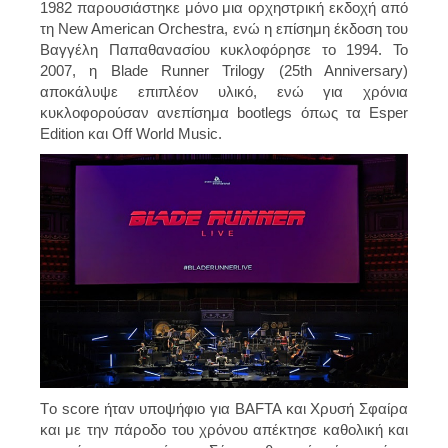
1982 παρουσιάστηκε μόνο μια ορχηστρική εκδοχή από
τη New American Orchestra, ενώ η επίσημη έκδοση του
Βαγγέλη Παπαθανασίου κυκλοφόρησε το 1994. Το
2007, η Blade Runner Trilogy (25th Anniversary)
αποκάλυψε επιπλέον υλικό, ενώ για χρόνια
κυκλοφορούσαν ανεπίσημα bootlegs όπως τα Esper
Edition και Off World Music.
Tο score ήταν υποψήφιο για BAFTA και Χρυσή Σφαίρα
και με την πάροδο του χρόνου απέκτησε καθολική και