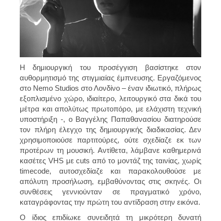
Η δημιουργική του προσέγγιση βασίστηκε στον
αυθορμητισμό της στιγμιαίας έμπνευσης. Εργαζόμενος
στο Nemo Studios στο Λονδίνο – έναν ιδιωτικό, πλήρως
εξοπλισμένο χώρο, ιδιαίτερο, λειτουργικό στα δικά του
μέτρα και απολύτως πρωτοπόρο, με ελάχιστη τεχνική
υποστήριξη -, ο Βαγγέλης Παπαθανασίου διατηρούσε
τον πλήρη έλεγχο της δημιουργικής διαδικασίας. Δεν
χρησιμοποιούσε παρτιτούρες, ούτε σχεδίαζε εκ των
προτέρων τη μουσική. Αντίθετα, λάμβανε καθημερινά
κασέτες VHS με cuts από το μοντάζ της ταινίας, χωρίς
timecode, αυτοσχεδίαζε και παρακολουθούσε με
απόλυτη προσήλωση, εμβαθύνοντας στις σκηνές. Οι
συνθέσεις γεννιούνταν σε πραγματικό χρόνο,
καταγράφοντας την πρώτη του αντίδραση στην εικόνα.
Ο ίδιος επιδίωκε συνειδητά τη μικρότερη δυνατή