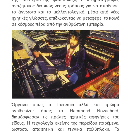
αναζητούσε διαρκώς νέους τρόπους για να αποδώσει
το άγνωστο και το μελλοντολογικό, μέσα από νέες
ηχητικές γλώσσες, επιδιώκοντας να μεταφέρει το κοινό
σε κόσμους πέρα από την ανθρώπινη εμπειρία.
Όργανα όπως το theremin αλλά και πρώιμα
synthesizer όπως το Hammond Novachord,
διαμόρφωσαν τις πρώτες ηχητικές αφηγήσεις του
είδους. Η τεχνολογία εκείνης της περιόδου παρέμενε,
ωστόσο, απαιτητική και τεχνικά πολύπλοκη. Τα