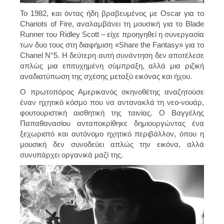
Το 1982, και όντας ήδη βραβευμένος με Oscar για το
Chariots of Fire, αναλαμβάνει τη μουσική για το Blade
Runner του Ridley Scott – είχε προηγηθεί η συνεργασία
των δυο τους στη διαφήμιση «Share the Fantasy» για το
Chanel N°5. Η δεύτερη αυτή συνάντηση δεν αποτέλεσε
απλώς μια επιτυχημένη σύμπραξη, αλλά μια ριζική
αναδιατύπωση της σχέσης μεταξύ εικόνας και ήχου.
Ο πρωτοπόρος Αμερικανός σκηνοθέτης αναζητούσε
έναν ηχητικό κόσμο που να αντανακλά τη νεο-νουάρ,
φουτουριστική αισθητική της ταινίας. Ο Βαγγέλης
Παπαθανασίου ανταποκρίθηκε δημιουργώντας ένα
ξεχωριστό και αυτόνομο ηχητικό περιβάλλον, όπου η
μουσική δεν συνοδεύει απλώς την εικόνα, αλλά
συνυπάρχει οργανικά μαζί της.