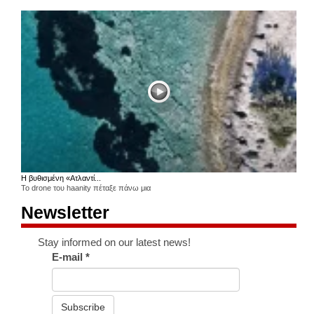
Η βυθισμένη «Ατλαντί...
Το drone του haanity πέταξε πάνω μια
Newsletter
Stay informed on our latest news!
E-mail
*
Subscribe