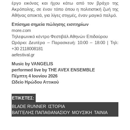
έργο εικόνας και ήχου κάτω από τον βράχο της
Ακρόπολης, σε έναν τόπο όπου η πολιτιστική ζωή της
Αθήνας αποκτά, για λίγες στιγμές, έναν μαγικό παλμό.
Επίσημα σημεία πώλησης εισιτηρίων
more.com
Τηλεφωνικό κέντρο Φεστιβάλ Αθηνών Επιδαύρου
Ωράριο: Δευτέρα – Παρασκευή: 10:00 – 18:00 | Τηλ:
+30 2118008181
aefestival.gr
Music by VANGELIS
performed live by THE AVEX ENSEMBLE
Πέμπτη 4 Ιουνίου 2026
Ωδείο Ηρώδου Αττικού
ΕΤΙΚΈΤΕΣ:
BLADE RUNNER
ΙΣΤΟΡΊΑ
ΒΑΓΓΕΛΗΣ ΠΑΠΑΘΑΝΑΣΙΟΥ
ΜΟΥΣΙΚΗ
ΤΑΙΝΙΑ