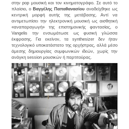
στην pop μουσική και τον κινηματογράφο. Σε αυτό το
πλαίσιο, ο
Βαγγέλης Παπαθανασίου
αναδείχθηκε ως
κεντρική μορφή αυτής της μετάβασης. Αντί να
αντιμετωπίσει την ηλεκτρονική μουσική ως αισθητική
«αναπαραγωγή» της επιστημονικής φαντασίας, ο
Vangelis την ενσωμάτωσε ως φυσική γλώσσα
έκφρασης. Για εκείνον, τα synthesizer δεν ήταν
τεχνολογικό υποκατάστατο της ορχήστρας, αλλά μέσο
άμεσης δημιουργίας συμφωνικών ιδεών, χωρίς την
ανάγκη session μουσικών ή παρτιτούρας.