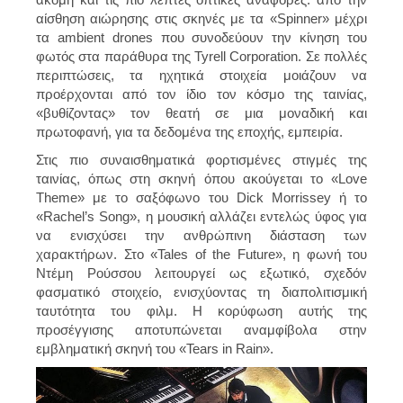
αίσθηση αιώρησης στις σκηνές με τα «Spinner» μέχρι
τα ambient drones που συνοδεύουν την κίνηση του
φωτός στα παράθυρα της Tyrell Corporation. Σε πολλές
περιπτώσεις, τα ηχητικά στοιχεία μοιάζουν να
προέρχονται από τον ίδιο τον κόσμο της ταινίας,
«βυθίζοντας» τον θεατή σε μια μοναδική και
πρωτοφανή, για τα δεδομένα της εποχής, εμπειρία.
Στις πιο συναισθηματικά φορτισμένες στιγμές της
ταινίας, όπως στη σκηνή όπου ακούγεται το «Love
Theme» με το σαξόφωνο του Dick Morrissey ή το
«Rachel’s Song», η μουσική αλλάζει εντελώς ύφος για
να ενισχύσει την ανθρώπινη διάσταση των
χαρακτήρων. Στο «Tales of the Future», η φωνή του
Ντέμη Ρούσσου λειτουργεί ως εξωτικό, σχεδόν
φασματικό στοιχείο, ενισχύοντας τη διαπολιτισμική
ταυτότητα του φιλμ. Η κορύφωση αυτής της
προσέγγισης αποτυπώνεται αναμφίβολα στην
εμβληματική σκηνή του «Tears in Rain».