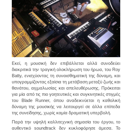
Εκεί, η μουσική δεν επιβάλλεται αλλά συνοδεύει
διακριτικά την τραγική ολοκλήρωση του ήρωα, του Roy
Batty, ενισχύοντας τη συναισθηματική της δύναμη, και
υπογραμμίζοντας εξαίσια τη μετάβαση μεταξύ ζωής και
θανάτου, αιχμαλωσίας και απελευθέρωσης. Πρόκειται
για μία από τις πιο γοητευτικές και συγκινητικές στιγμές
του Blade Runner, όπου αναδεικνύεται η καθολική
δύναμη της μουσικής να λειτουργεί σε άλλα επίπεδα
της συνείδησης, χωρίς καμία δραματική υπερβολή.
Παρά την υψηλή καλλιτεχνική σημασία του έργου, το
αυθεντικό soundtrack δεν κυκλοφόρησε άμεσα. Το