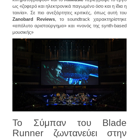
ως «ζοφερό και ηλεκτρονικά παγωμένο όσο και η ίδια η
ταινία». Σε πιο ανεξάρτητες κριτικές, όπως αυτή του
Zanobard Reviews
, το soundtrack χαρακτηρίστηκε
«απόλυτο αριστούργημα» και «νονός της synth-based
μουσικής»
Το Σύμπαν του Blade
Runner ζωντανεύει στην