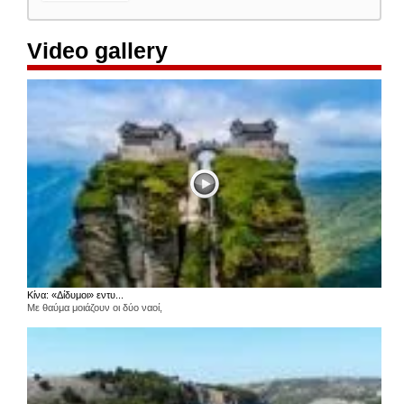
Video gallery
Κίνα: «Δίδυμοι» εντυ...
Με θαύμα μοιάζουν οι δύο ναοί,