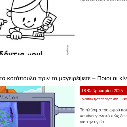
 το κοτόπουλο πριν το μαγειρέψετε – Ποιοι οι κί
18
Φεβρουαρίου
2025
-
Τελευταία τροποποίηση στις 18 Φε
Το πλύσιμο του ωμού κο
να γίνει γνωστό πώς δεν 
για την υγεία.