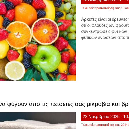
Τελευταία τροποποίηση στις 10 Δε
Αρκετές είναι οι έρευνε
ότι οι φλούδες ων φρού
συγκεντρώσεις φυτικών ι
φυτικών ενώσεων από τη
να φύγουν από τις πετσέτες σας μικρόβια και β
22
Νοεμβρίου
2025
- 10
Τελευταία τροποποίηση στις 22 Νο