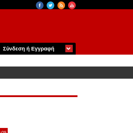
Σύνδεση ή Εγγραφή
5:09