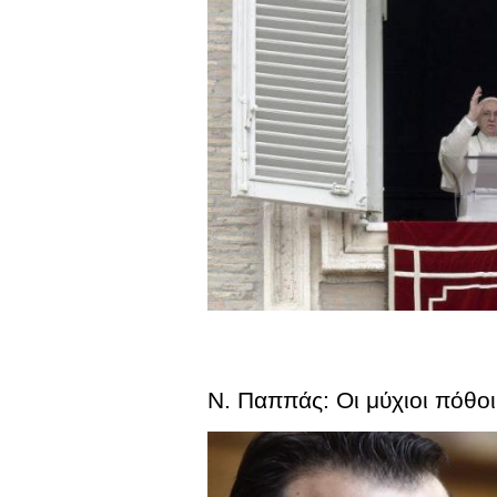
N. Παππάς: Οι μύχιοι πόθο