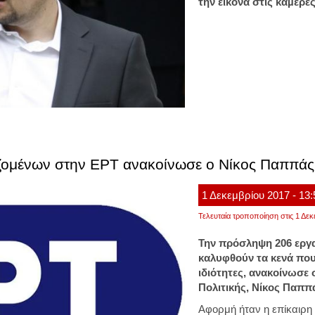
την εικόνα στις κάµερε
ζομένων στην ΕΡΤ ανακοίνωσε ο Νίκος Παππάς
1
Δεκεμβρίου
2017
- 13
Τελευταία τροποποίηση στις 1 Δεκ
Την πρόσληψη 206 εργα
καλυφθούν τα κενά που
ιδιότητες, ανακοίνωσε
Πολιτικής, Νίκος Παππ
Αφορμή ήταν η επίκαιρη