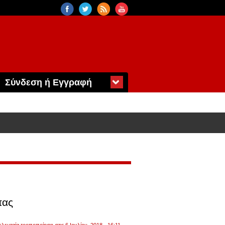
Σύνδεση ή Εγγραφή
πας