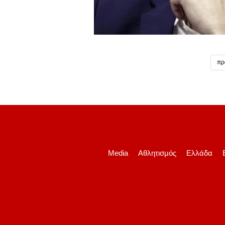
πρ
Media
Αθλητισμός
Ελλάδα