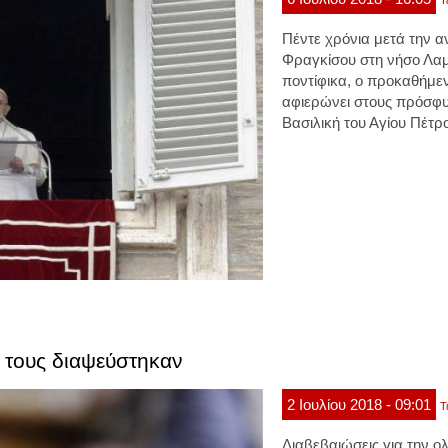
Τ
Πέντε χρόνια μετά την 
Φραγκίσου στη νήσο Λαμ
ποντίφικα, ο προκαθήμε
αφιερώνει στους πρόσφυγ
Βασιλική του Αγίου Πέτρ
ι τους διαψεύστηκαν
2
Ιουλίου
2018
- 09:01
Τ
Διαβεβαιώσεις για την 