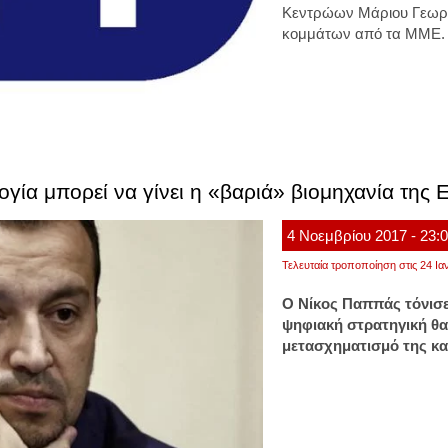
Κεντρώων Μάριου Γεωργ
κομμάτων από τα ΜΜΕ.
γία μπορεί να γίνει η «βαριά» βιομηχανία της 
4
Νοεμβρίου
2017
- 23:
Τελευταία τροποποίηση στις 24 Ια
Ο Νίκος Παππάς τόνισε
ψηφιακή στρατηγική θα
μετασχηματισμό της κα