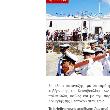
Σε κλίμα κατάνυξης, με λαμπρότ
κυβέρνησης, του Κοινοβουλίου, των 
πολιτευτών, καθώς και με την πα
Κοίμησης της Θεοτόκου στην Τήνο.
Το
briefingnews
μετέδωσε ζωντανά α