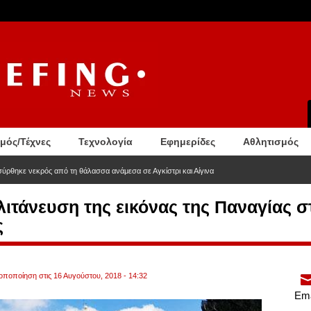
σμός/Τέχνες
Τεχνολογία
Εφημερίδες
Αθλητισμός
σύρθηκε νεκρός από τη θάλασσα ανάμεσα σε Αγκίστρι και Αίγινα
 λιτάνευση της εικόνας της Παναγίας 
ς
ροποποίηση στις 16 Αυγούστου, 2018 - 14:32
Ema