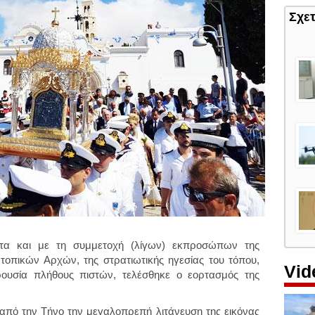
Σχε
ητα και με τη συμμετοχή (λίγων) εκπροσώπων της
τοπικών Αρχών, της στρατιωτικής ηγεσίας του τόπου,
Vid
ρουσία πλήθους πιστών, τελέσθηκε ο εορτασμός της
πό την Τήνο την μεγαλοπρεπή λιτάνευση της εικόνας