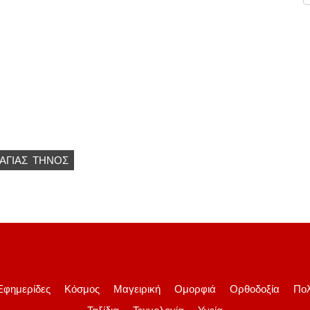
ΑΓΙΑΣ
ΤΗΝΟΣ
Εφημερίδες
Κόσμος
Μαγειρική
Ομορφιά
Ορθοδοξία
Πολ