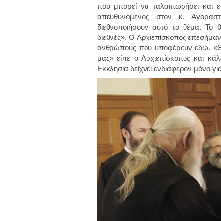
που μπορεί να ταλαιπωρήσει και ε
απευθυνόμενος στον κ. Αγοραστ
διεθνοποιήσουν αυτό το θέμα. Το θ
διεθνές». Ο Αρχιεπίσκοπος επεσήμανε,
ανθρώπους που υποφέρουν εδώ. «Θα
μας» είπε ο Αρχιεπίσκοπος και κάλ
Εκκλησία δείχνει ενδιαφέρον μόνο γι