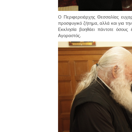
Ο Περιφερειάρχης Θεσσαλίας ευχαρ
προσφυγικό ζήτημα, αλλά και για τη
Εκκλησία βοηθάει πάντοτε όσους έ
Αγοραστός.