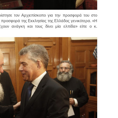
ίστησε τον Αρχιεπίσκοπο για την προσφορά του στο
ν προσφορά της Εκκλησίας της Ελλάδος γενικότερα. «Η
χουν ανάγκη και τους δίνει μία ελπίδα» είπε ο κ.