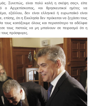
μάς. Συνεπώς, είναι πολύ καλή η σκέψη σας», είπε
ό ο Αρχιεπίσκοπος, «οι θρησκευτικοί ηγέτες να
έμα, εξάλλου, δεν είναι ελληνικό ή ευρωπαϊκό είναι
 επίσης, ότι η Εκκλησία δεν πρόκειται να ξεχάσει τους
 τους κοιτάξουμε όλους και περισσότερο τα αδέλφια
εσε τους πιστούς να μη μπαίνουν σε πειρασμό ότι η
α τους πρόσφυγες.