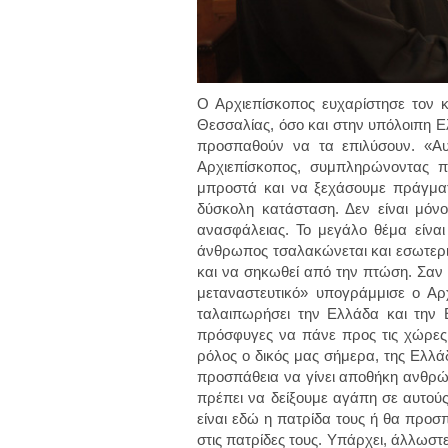
Ο Αρχιεπίσκοπος ευχαρίστησε τον κ
Θεσσαλίας, όσο και στην υπόλοιπη Ε
προσπαθούν να τα επιλύσουν. «Αυ
Αρχιεπίσκοπος, συμπληρώνοντας π
μπροστά και να ξεχάσουμε πράγμα
δύσκολη κατάσταση. Δεν είναι μόνο
ανασφάλειας. Το μεγάλο θέμα είναι
άνθρωπος τσαλακώνεται και εσωτερικά
και να σηκωθεί από την πτώση. Σαν 
μεταναστευτικό» υπογράμμισε ο Αρ
ταλαιπωρήσει την Ελλάδα και την
πρόσφυγες να πάνε προς τις χώρες 
ρόλος ο δικός μας σήμερα, της Ελλά
προσπάθεια να γίνει αποθήκη ανθρώπ
πρέπει να δείξουμε αγάπη σε αυτούς
είναι εδώ η πατρίδα τους ή θα προσ
στις πατρίδες τους. Υπάρχει, άλλωστ