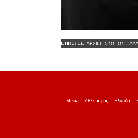
ΕΤΙΚΈΤΕΣ:
ΑΡΧΙΕΠΙΣΚΟΠΟΣ
ΕΛΛ
Media
Αθλητισμός
Ελλάδα