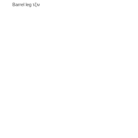
Barrel leg τζιν