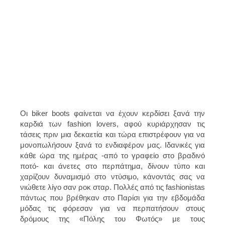
Οι biker boots φαίνεται να έχουν κερδίσει ξανά την
καρδιά των fashion lovers, αφού κυριάρχησαν τις
τάσεις πριν μια δεκαετία και τώρα επιστρέφουν για να
μονοπωλήσουν ξανά το ενδιαφέρον μας. Ιδανικές για
κάθε ώρα της ημέρας -από το γραφείο στο βραδινό
ποτό- και άνετες στο περπάτημα, δίνουν τύπο και
χαρίζουν δυναμισμό στο ντύσιμο, κάνοντάς σας να
νιώθετε λίγο σαν ροκ σταρ. Πολλές από τις fashionistas
πάντως που βρέθηκαν στο Παρίσι για την εβδομάδα
μόδας τις φόρεσαν για να περπατήσουν στους
δρόμους της «Πόλης του Φωτός» με τους