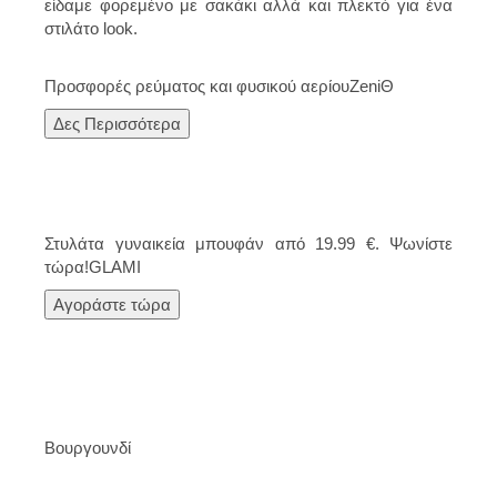
είδαμε φορεμένο με σακάκι αλλά και πλεκτό για ένα
στιλάτο look.
Προσφορές ρεύματος και φυσικού αερίου
ZeniΘ
Δες Περισσότερα
Στυλάτα γυναικεία μπουφάν από 19.99 €. Ψωνίστε
τώρα!
GLAMI
Αγοράστε τώρα
Βουργουνδί