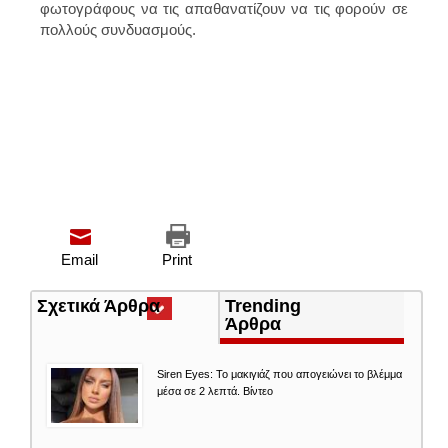
φωτογράφους να τις απαθανατίζουν να τις φορούν σε
πολλούς συνδυασμούς.
Email
Print
Σχετικά Άρθρα
(ενεργή
Trending
καρτέλα)
Άρθρα
Siren Eyes: Το μακιγιάζ που απογειώνει το βλέμμα
μέσα σε 2 λεπτά. Βίντεο