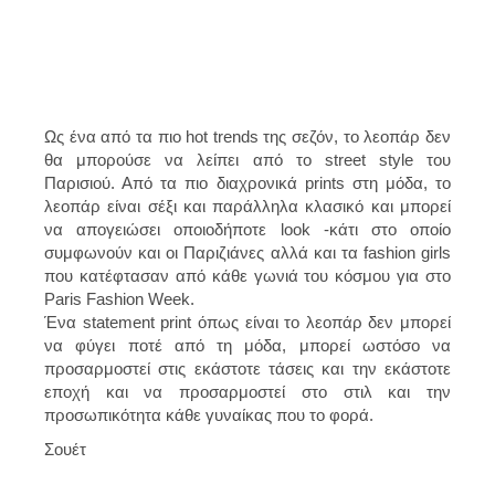
Ως ένα από τα πιο hot trends της σεζόν, το λεοπάρ δεν
θα μπορούσε να λείπει από το street style του
Παρισιού. Από τα πιο διαχρονικά prints στη μόδα, το
λεοπάρ είναι σέξι και παράλληλα κλασικό και μπορεί
να απογειώσει οποιοδήποτε look -κάτι στο οποίο
συμφωνούν και οι Παριζιάνες αλλά και τα fashion girls
που κατέφτασαν από κάθε γωνιά του κόσμου για στο
Paris Fashion Week.
Ένα statement print όπως είναι το λεοπάρ δεν μπορεί
να φύγει ποτέ από τη μόδα, μπορεί ωστόσο να
προσαρμοστεί στις εκάστοτε τάσεις και την εκάστοτε
εποχή και να προσαρμοστεί στο στιλ και την
προσωπικότητα κάθε γυναίκας που το φορά.
Σουέτ