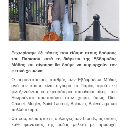
Ξεχωρίσαμε έξι τάσεις που είδαμε στους δρόμους
του Παρισιού κατά τη διάρκεια της Εβδομάδας
Μόδας και σίγουρα θα δούμε να κυριαρχούν τον
φετινό χειμώνα.
Ο σημαντικότερος σταθμός των Εβδομάδων Μόδας
ανά τον κόσμο είναι σίγουρα το Παρίσι, αφού εκεί
φιλοξενούνται οι περισσότεροι σπουδαίοι οίκοι, που
θεωρούνται πρωτοπόροι στον χώρο, όπως Dior,
Chanel, Mugler, Saint Laurent, Balmain, Balenciaga και
πολλά ακόμα.
Ωστόσο, πέρα από τις συλλογές των brands, τις οποίες
κάθε φανατικός της μόδας μελετά με προσοχή,