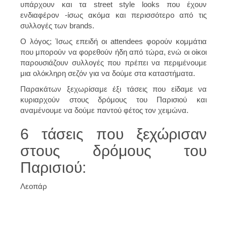
υπάρχουν και τα street style looks που έχουν
ενδιαφέρον -ίσως ακόμα και περισσότερο από τις
συλλογές των brands.
Ο λόγος; Ίσως επειδή οι attendees φορούν κομμάτια
που μπορούν να φορεθούν ήδη από τώρα, ενώ οι οίκοι
παρουσιάζουν συλλογές που πρέπει να περιμένουμε
μια ολόκληρη σεζόν για να δούμε στα καταστήματα.
Παρακάτων ξεχωρίσαμε έξι τάσεις που είδαμε να
κυριαρχούν στους δρόμους του Παρισιού και
αναμένουμε να δούμε παντού φέτος τον χειμώνα.
6 τάσεις που ξεχώρισαν
στους δρόμους του
Παρισιού:
Λεοπάρ