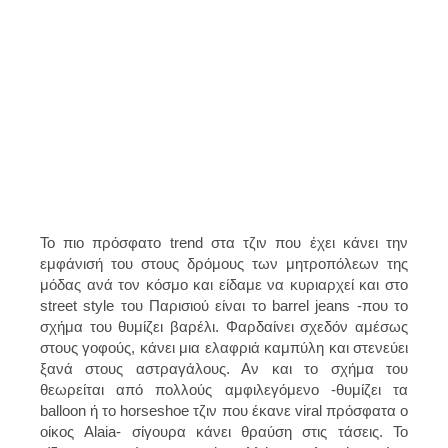
Το πιο πρόσφατο trend στα τζιν που έχει κάνει την
εμφάνισή του στους δρόμους των μητροπόλεων της
μόδας ανά τον κόσμο και είδαμε να κυριαρχεί και στο
street style του Παρισιού είναι το barrel jeans -που το
σχήμα του θυμίζει βαρέλι. Φαρδαίνει σχεδόν αμέσως
στους γοφούς, κάνει μια ελαφριά καμπύλη και στενεύει
ξανά στους αστραγάλους. Αν και το σχήμα του
θεωρείται από πολλούς αμφιλεγόμενο -θυμίζει τα
balloon ή το horseshoe τζιν που έκανε viral πρόσφατα ο
οίκος Alaia- σίγουρα κάνει θραύση στις τάσεις. Το