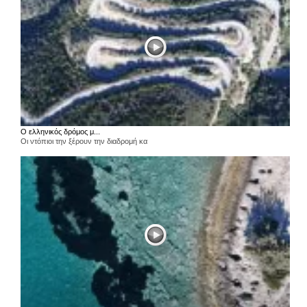
Ο ελληνικός δρόμος μ...
Οι ντόπιοι την ξέρουν την διαδρομή κα