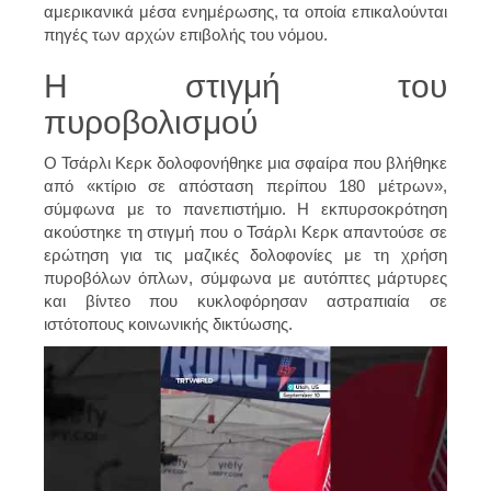
αμερικανικά μέσα ενημέρωσης, τα οποία επικαλούνται
πηγές των αρχών επιβολής του νόμου.
Η στιγμή του
πυροβολισμού
Ο Τσάρλι Κερκ δολοφονήθηκε μια σφαίρα που βλήθηκε
από «κτίριο σε απόσταση περίπου 180 μέτρων»,
σύμφωνα με το πανεπιστήμιο. Η εκπυρσοκρότηση
ακούστηκε τη στιγμή που ο Τσάρλι Κερκ απαντούσε σε
ερώτηση για τις μαζικές δολοφονίες με τη χρήση
πυροβόλων όπλων, σύμφωνα με αυτόπτες μάρτυρες
και βίντεο που κυκλοφόρησαν αστραπιαία σε
ιστότοπους κοινωνικής δικτύωσης.