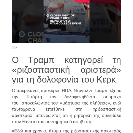
Ο Τραμπ κατηγορεί τη
«ριζοσπαστική αριστερά»
για τη δολοφονία του Κερκ
Ο αμερικανός πρόεδρος ΗΠΑ, Ντόναλντ Τραμπ, εξήρε
την Τετάρτη τον δολοφονηθέντα σύμμαχό
του, αποκαλώντας τον «μάρτυρα της αλήθειας», ενώ
ταυτόχρονα επιτέθηκε στη «ριζοσπαστική
αριστερά», υπονοώντας ότι η ρητορική της συνέβαλε
στον θάνατο του συντηρητικού ακτιβιστή.
«Εδώ και χρόνια, άτομα της ριζοσπαστικής αριστεράς