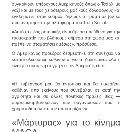
συγκρίνουν υπέροχους Αμερικανούς όπως ο Τσάρλι με
ναζί και με τους χειρότερους μαζικούς δολοφόνους και
εγκληματίες στον κόσμο», δήλωσε ο Τραμπ σε βίντεο
που ανάρτησε στην πλατφόρμα του Truth Social.
«Αυτό το είδος ρητορικής είναι άμεσα υπεύθυνο για την
τρομοκρατία που βλέπουμε σήμερα στη χώρα μας και
πρέπει να σταματήσει αμέσως», πρόσθεσε.
Ο Αμερικανός πρόεδρος δεσμεύτηκε στη συνέχεια να
καταστείλει όσους ευθύνονται για τη δολοφονία. «Αυτή
είναι μια σκοτεινή στιγμή για την Αμερική», είπε.
«Η κυβέρνησή μου θα εντοπίσει και θα τιμωρήσει
καθέναν από εκείνους που συνέβαλαν σε αυτή την
αγριότητα και σε άλλες πολιτικές πράξεις βίας —
συμπεριλαμβανομένων των οργανώσεων που τη
χρηματοδοτούν και την υποστηρίζουν».
«Μάρτυρας» για το κίνημα