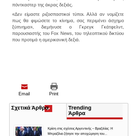
πόντκαστερ της άκρας δεξιάς.
«Δεν είμαστε ριζοσπαστικοί τύποι. Αλλά αν νομίζετε
πως θα φιμώσετε το κίνημα, σας περιμένει άσχημο
ξύπνημα», διεμήνυσε ο Γκρεγκ Γκάτφελντ,
παρουσιαστής του Fox News, του τηλεοπτικού δικτύου
που προτιμά η αμερικανική δεξιά.
Email
Print
Σχετικά Άρθρα
(ενεργή
Trending
καρτέλα)
Άρθρα
Κρίση στις σχέσεις Αργεντινής – Βραζιλίας: Η
Μπραζίλια ζήτησε την αποχώρηση του...