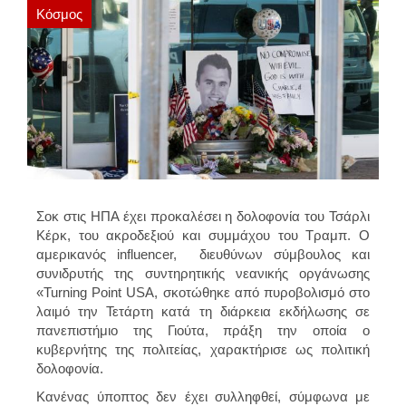
Κόσμος
Σοκ στις ΗΠΑ έχει προκαλέσει η δολοφονία του Τσάρλι
Κέρκ, του ακροδεξιού και συμμάχου του Τραμπ. Ο
αμερικανός influencer, διευθύνων σύμβουλος και
συνιδρυτής της συντηρητικής νεανικής οργάνωσης
«Turning Point USA, σκοτώθηκε από πυροβολισμό στο
λαιμό την Τετάρτη κατά τη διάρκεια εκδήλωσης σε
πανεπιστήμιο της Γιούτα, πράξη την οποία ο
κυβερνήτης της πολιτείας, χαρακτήρισε ως πολιτική
δολοφονία.
Κανένας ύποπτος δεν έχει συλληφθεί, σύμφωνα με