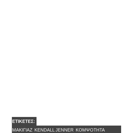
ΕΤΙΚΈΤΕΣ:
ΜΑΚΙΓΙΆΖ
KENDALL JENNER
ΚΟΜΨΌΤΗΤΑ