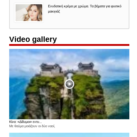
Ενυδατική κρέμα με χρώμα. Τα βήματα για φυσικό
μακιγιάζ
Video gallery
Κίνα: «Δίδυμοι» εντυ...
Με θαύμα μοιάζουν οι δύο ναοί,