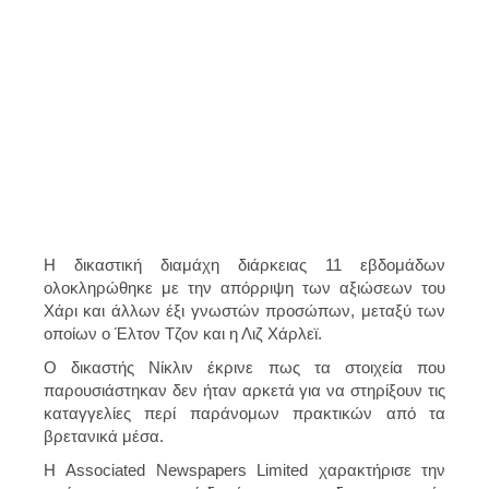
Η δικαστική διαμάχη διάρκειας 11 εβδομάδων
ολοκληρώθηκε με την απόρριψη των αξιώσεων του
Χάρι και άλλων έξι γνωστών προσώπων, μεταξύ των
οποίων ο Έλτον Τζον και η Λιζ Χάρλεϊ.
Ο δικαστής Νίκλιν έκρινε πως τα στοιχεία που
παρουσιάστηκαν δεν ήταν αρκετά για να στηρίξουν τις
καταγγελίες περί παράνομων πρακτικών από τα
βρετανικά μέσα.
Η Associated Newspapers Limited χαρακτήρισε την