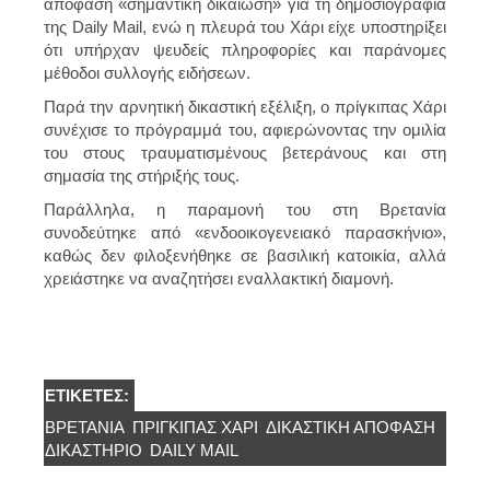
απόφαση «σημαντική δικαίωση» για τη δημοσιογραφία
της Daily Mail, ενώ η πλευρά του Χάρι είχε υποστηρίξει
ότι υπήρχαν ψευδείς πληροφορίες και παράνομες
μέθοδοι συλλογής ειδήσεων.
Παρά την αρνητική δικαστική εξέλιξη, ο πρίγκιπας Χάρι
συνέχισε το πρόγραμμά του, αφιερώνοντας την ομιλία
του στους τραυματισμένους βετεράνους και στη
σημασία της στήριξής τους.
Παράλληλα, η παραμονή του στη Βρετανία
συνοδεύτηκε από «ενδοοικογενειακό παρασκήνιο»,
καθώς δεν φιλοξενήθηκε σε βασιλική κατοικία, αλλά
χρειάστηκε να αναζητήσει εναλλακτική διαμονή.
ΕΤΙΚΈΤΕΣ:
ΒΡΕΤΑΝΊΑ
ΠΡΊΓΚΙΠΑΣ ΧΆΡΙ
ΔΙΚΑΣΤΙΚΉ ΑΠΌΦΑΣΗ
ΔΙΚΑΣΤΗΡΙΟ
DAILY MAIL