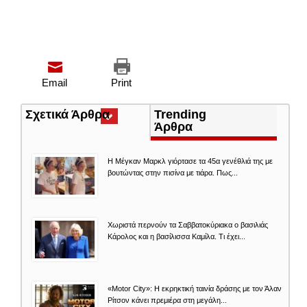
Email
Print
Σχετικά Άρθρα
(ενεργή
Trending
καρτέλα)
Άρθρα
Η Μέγκαν Μαρκλ γιόρτασε τα 45α γενέθλιά της με
βουτώντας στην πισίνα με τιάρα. Πως...
Χωριστά περνούν τα Σαββατοκύριακα ο βασιλιάς
Κάρολος και η βασίλισσα Καμίλα. Τι έχει...
«Motor City»: Η εκρηκτική ταινία δράσης με τον Άλαν
Ρίτσον κάνει πρεμιέρα στη μεγάλη...