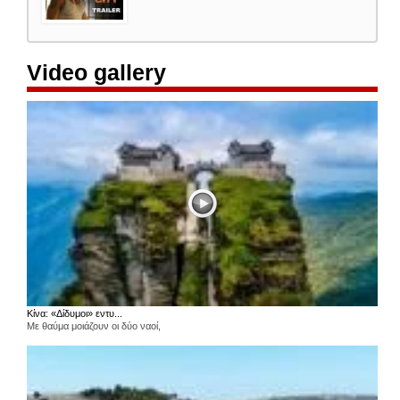
Video gallery
Κίνα: «Δίδυμοι» εντυ...
Με θαύμα μοιάζουν οι δύο ναοί,