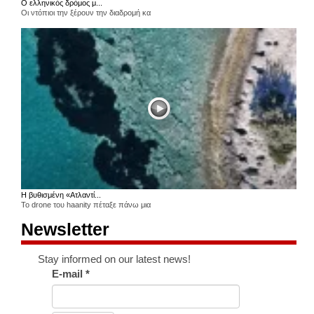
Ο ελληνικός δρόμος μ...
Οι ντόπιοι την ξέρουν την διαδρομή κα
Η βυθισμένη «Ατλαντί...
Το drone του haanity πέταξε πάνω μια
Newsletter
Stay informed on our latest news!
E-mail
*