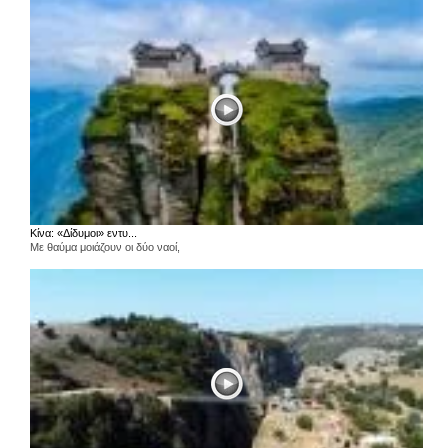
Κίνα: «Δίδυμοι» εντυ...
Με θαύμα μοιάζουν οι δύο ναοί,