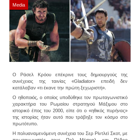
Media
Ο Ράσελ Κρόου επέκρινε τους δημιουργούς της
συνέχειας της ταινίας «Gladiator» επειδή δεν
κατάλαβαν «τι έκανε την πρώτη ξεχωριστή».
Ο ηθοποιός, ο οποίος υποδύθηκε τον πρωταγωνιστικό
χαρακτήρα του Ρωμαίου στρατηγού Μάξιμου στο
ιστορικό έπος του 2000, είπε ότι ο «ηθικός πυρήνας»
της ιστορίας ήταν αυτό που τράβηξε τον κόσμο στο
πρωτότυπο.
Η πολυαναμενόμενη συνέχεια του Σερ Ρίντλεϊ Σκοτ, με
πρωταγωνιστές τους Πολ Μέσκαλ και Πέδρο