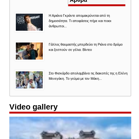
Η Αριάνα Γκράντε απομακρύνεται από τη
δημοσιότητα. Τι αποφάσεις πήρε και ποιοι
άνθρωποι...
Γάλλος θαυμαστής μπερδεύει τη Ριάνα στο δρόμο
και ξεσπούν σε γέλια. Βίντεο
Στο Φισκάρδο απολαμβάνει τις διακοπές της η Ελένη
Μενεγάκη. Το γεύμα με τον Μάκη...
Video gallery