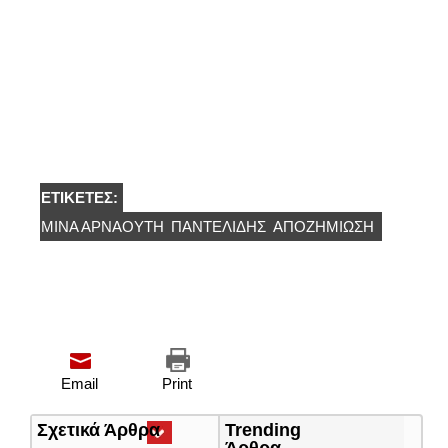
ΕΤΙΚΈΤΕΣ:
ΜΙΝΑ ΑΡΝΑΟΥΤΗ
ΠΑΝΤΕΛΙΔΗΣ
ΑΠΟΖΗΜΊΩΣΗ
Email
Print
Σχετικά Άρθρα
(ενεργή
Trending
καρτέλα)
Άρθρα