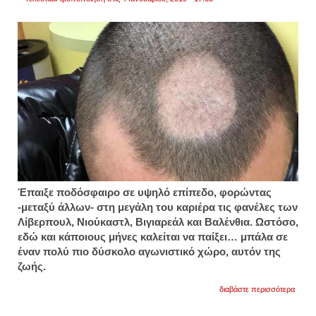
Έπαιξε ποδόσφαιρο σε υψηλό επίπεδο, φορώντας
-μεταξύ άλλων- στη μεγάλη του καριέρα τις φανέλες των
Λίβερπουλ, Νιούκαστλ, Βιγιαρεάλ και Βαλένθια. Ωστόσο,
εδώ και κάποιους μήνες καλείται να παίξει… μπάλα σε
έναν πολύ πιο δύσκολο αγωνιστικό χώρο, αυτόν της
ζωής.
για
διαβάστε περισσότερα
συγκλ
οι