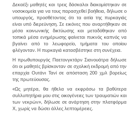
Δεκαέξι μαθητές και τρεις δάσκαλοι διακομίστηκαν σε
νοσοκομεία για να τους παρασχεθεί βοήθεια, δήλωσε ο
υπουργός, προσθέτοντας ότι τα αιτία της πυρκαγιάς
είναι υπό διερεύνηση. Σε εικόνες που αναρτήθηκαν σε
μέσα κοινωνικής δικτύωσης και μεταδόθηκαν από
τοπικά μέσα ενημέρωσης φαίνεται πυκνός καπνός να
βγαίνει από το λεωφορείο, τμήματα του οποίου
φλέγονταν. Η πυρκαγιά κατασβέστηκε στη συνέχεια.
Η πρωθυπουργός Παετονγκτάρν Σιανουάτρα δήλωσε
ότι οι μαθητές βρίσκονταν σε σχολική εκδρομή από την
επαρχία Ουτάνι Τανί σε απόσταση 200 χμλ βορείως
της πρωτεύουσας.
«Ως μητέρα, θα ήθελα να εκφράσω τα βαθύτερα
συλλυπητήρια μου στις οικογένειες των τραυματιών και
των νεκρών», δήλωσε σε ανάρτηση στην πλατφόρμα
Χ, χωρίς να δώσει άλλες λεπτομέρειες.