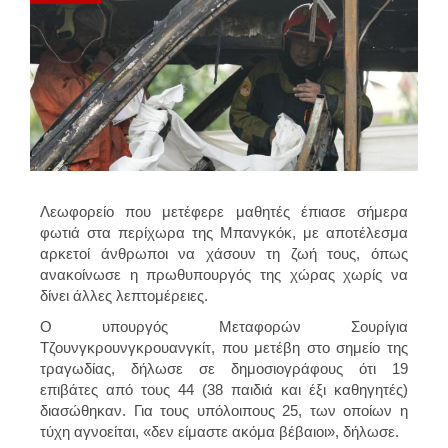
Λεωφορείο που μετέφερε μαθητές έπιασε σήμερα
φωτιά στα περίχωρα της Μπανγκόκ, με αποτέλεσμα
αρκετοί άνθρωποι να χάσουν τη ζωή τους, όπως
ανακοίνωσε η πρωθυπουργός της χώρας χωρίς να
δίνει άλλες λεπτομέρειες.
Ο υπουργός Μεταφορών Σουρίγια
Τζουνγκρουνγκρουανγκίτ, που μετέβη στο σημείο της
τραγωδίας, δήλωσε σε δημοσιογράφους ότι 19
επιβάτες από τους 44 (38 παιδιά και έξι καθηγητές)
διασώθηκαν. Για τους υπόλοιπους 25, των οποίων η
τύχη αγνοείται, «δεν είμαστε ακόμα βέβαιοι», δήλωσε.