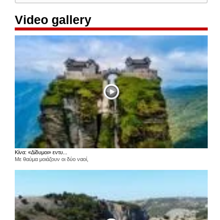
Video gallery
Κίνα: «Δίδυμοι» εντυ...
Με θαύμα μοιάζουν οι δύο ναοί,