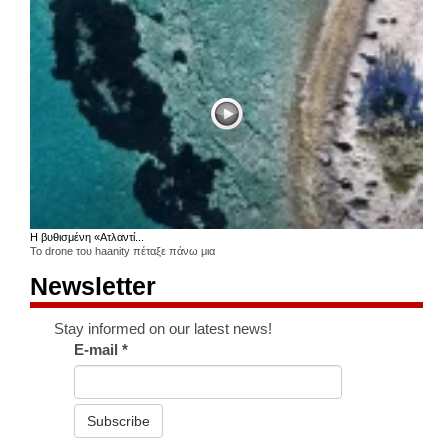
Η βυθισμένη «Ατλαντί...
Το drone του haanity πέταξε πάνω μια
Newsletter
Stay informed on our latest news!
E-mail
*
Subscribe