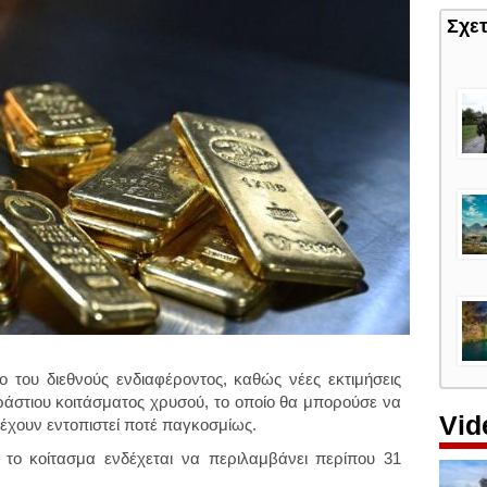
Σχε
 του διεθνούς ενδιαφέροντος, καθώς νέες εκτιμήσεις
ράστιου κοιτάσματος χρυσού, το οποίο θα μπορούσε να
Vid
έχουν εντοπιστεί ποτέ παγκοσμίως.
,
το κοίτασμα ενδέχεται να περιλαμβάνει περίπου 31