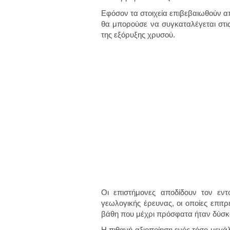
Εφόσον τα στοιχεία επιβεβαιωθούν α
θα μπορούσε να συγκαταλέγεται στι
της εξόρυξης χρυσού.
Οι επιστήμονες αποδίδουν τον εντ
γεωλογικής έρευνας, οι οποίες επιτ
βάθη που μέχρι πρόσφατα ήταν δύσκο
Η πιθανή αξιοποίηση ενός τόσο μεγ