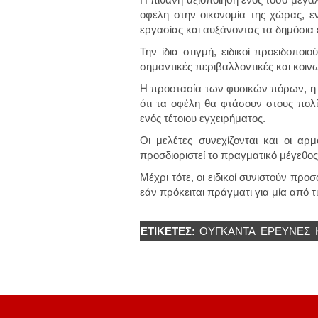
οφέλη στην οικονομία της χώρας, εν
εργασίας και αυξάνοντας τα δημόσια 
Την ίδια στιγμή, ειδικοί προειδοπο
σημαντικές περιβαλλοντικές και κοιν
Η προστασία των φυσικών πόρων, η δ
ότι τα οφέλη θα φτάσουν στους πολί
ενός τέτοιου εγχειρήματος.
Οι μελέτες συνεχίζονται και οι αρ
προσδιοριστεί το πραγματικό μέγεθος 
Μέχρι τότε, οι ειδικοί συνιστούν πρ
εάν πρόκειται πράγματι για μία από 
ΕΤΙΚΈΤΕΣ:
ΟΥΓΚΆΝΤΑ
ΈΡΕΥΝΕΣ