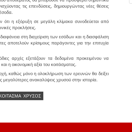
ισχύοντας τις επενδύσεις, δημιουργώντας νέες θέσεις
έσοδα.
ιούν ότι η εξόρυξη σε μεγάλη κλίμακα συνοδεύεται από
ωνικές προκλήσεις.
ιαφάνεια στη διαχείριση των εσόδων και η διασφάλιση
τες αποτελούν κρίσιμους παράγοντες για την επιτυχία
μόδιες αρχές εξετάζουν τα δεδομένα προκειμένου να
και η οικονομική αξία του κοιτάσματος.
οσοχή, καθώς μόνο η ολοκλήρωση των ερευνών θα δείξει
τις μεγαλύτερες ανακαλύψεις χρυσού στην ιστορία.
ΚΟΙΤΑΣΜΑ
ΧΡΥΣΌΣ