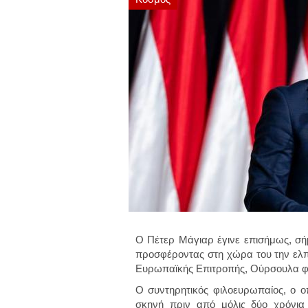
Ο Πέτερ Μάγιαρ έγινε επισήμως, σ
προσφέροντας στη χώρα του την ελπ
Ευρωπαϊκής Επιτροπής, Ούρσουλα φο
Ο συντηρητικός φιλοευρωπαίος, ο οπ
σκηνή πριν από μόλις δύο χρόνια