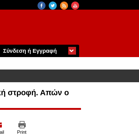
Σύνδεση ή Εγγραφή
κή στροφή. Απών ο
il
Print