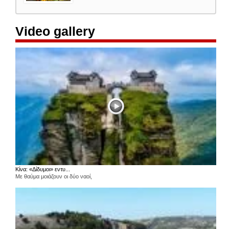
Video gallery
Κίνα: «Δίδυμοι» εντυ...
Με θαύμα μοιάζουν οι δύο ναοί,