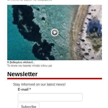
Η βυθισμένη «Ατλαντί...
Το drone του haanity πέταξε πάνω μια
Newsletter
Stay informed on our latest news!
E-mail
*
Subscribe