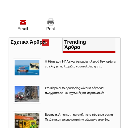
Email
Print
Σχετικά Άρθρα
(ενεργή
Trending
καρτέλα)
Άρθρα
Η θέση των ΗΠΑ είναι ότι καμία πλευρά δεν πρέπει
να ελέγχει τις λωρίδες ναυσιπλοΐας ή τη...
Στο Κίεβο οι πληροφορίες κάνουν λόγο για
πλήγματα σε βιομηχανικές και στρατιωτικές...
Βρετανία: Απίστευτη σπατάλη στο σύστημα υγείας.
Πετάχτηκαν αχρησιμοποίητα φάρμακα που θα...