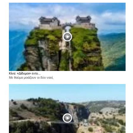
Κίνα: «Δίδυμοι» εντυ...
Με θαύμα μοιάζουν οι δύο ναοί,