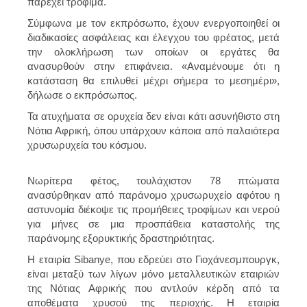
παρέχει τρόφιμα.
Σύμφωνα με τον εκπρόσωπο, έχουν ενεργοποιηθεί οι
διαδικασίες ασφάλειας και έλεγχου του φρέατος, μετά
την ολοκλήρωση των οποίων οι εργάτες θα
ανασυρθούν στην επιφάνεια. «Αναμένουμε ότι η
κατάσταση θα επιλυθεί μέχρι σήμερα το μεσημέρι»,
δήλωσε ο εκπρόσωπος.
Τα ατυχήματα σε ορυχεία δεν είναι κάτι ασυνήθιστο στη
Νότια Αφρική, όπου υπάρχουν κάποια από παλαιότερα
χρυσωρυχεία του κόσμου.
Νωρίτερα φέτος, τουλάχιστον 78 πτώματα
ανασύρθηκαν από παράνομο χρυσωρυχείο αφότου η
αστυνομία διέκοψε τις προμήθειες τροφίμων και νερού
για μήνες σε μια προσπάθεια καταστολής της
παράνομης εξορυκτικής δραστηριότητας.
Η εταιρία Sibanye, που εδρεύει στο Γιοχάνεσμπουργκ,
είναι μεταξύ των λίγων μόνο μεταλλευτικών εταιριών
της Νότιας Αφρικής που αντλούν κέρδη από τα
αποθέματα χρυσού της περιοχής. Η εταιρία