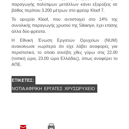
παραγωγής πολύτιμων μετάλλων κάνει εξορύξεις σε
βάθος περίπου 3.200 μέτρων στο φρέαρ Kloof 7.
Το ορυχείο Kloof, που αντιστοιχεί στο 14% της
συνολικής παραγωγής χρυσού της Sibanye, έχει επίσης
άλλα δύο φρέατα.
Η Εθνική Ένωση Εργατών Ορυχείων (NUM)
ανακοίνωσε νωρίτερα ότι είχε λάβει αναφορές για
περιστατικό, το οποίο συνέβη χθες γύρω στις 22.00
(τοπική ώρα, 23.00 ώρα Ελλάδας), όπως αναφέρει το
ΑΠΕ.
ΕΤΙΚΈΤΕΣ:
ΝΌΤΙΑ ΑΦΡΙΚΉ
ΕΡΓΆΤΕΣ
ΧΡΥΣΩΡΥΧΕΙΟ