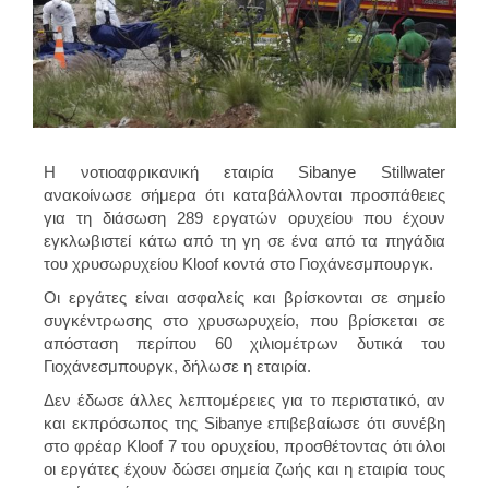
Η νοτιοαφρικανική εταιρία Sibanye Stillwater
ανακοίνωσε σήμερα ότι καταβάλλονται προσπάθειες
για τη διάσωση 289 εργατών ορυχείου που έχουν
εγκλωβιστεί κάτω από τη γη σε ένα από τα πηγάδια
του χρυσωρυχείου Kloof κοντά στο Γιοχάνεσμπουργκ.
Οι εργάτες είναι ασφαλείς και βρίσκονται σε σημείο
συγκέντρωσης στο χρυσωρυχείο, που βρίσκεται σε
απόσταση περίπου 60 χιλιομέτρων δυτικά του
Γιοχάνεσμπουργκ, δήλωσε η εταιρία.
Δεν έδωσε άλλες λεπτομέρειες για το περιστατικό, αν
και εκπρόσωπος της Sibanye επιβεβαίωσε ότι συνέβη
στο φρέαρ Kloof 7 του ορυχείου, προσθέτοντας ότι όλοι
οι εργάτες έχουν δώσει σημεία ζωής και η εταιρία τους