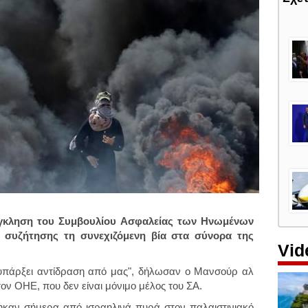
ύγκληση του Συμβουλίου Ασφαλείας των Ηνωμένων
 συζήτησης τη συνεχιζόμενη βία στα σύνορα της
Vid
α υπάρξει αντίδραση από μας", δήλωσαν ο Μανσούρ αλ
τον ΟΗΕ, που δεν είναι μόνιμο μέλος του ΣΑ.
θηκαν σήμερα από ισραηλινά πυρά στον παλαιστινιακό