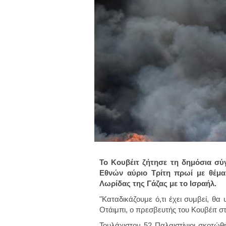
Το Κουβέιτ ζήτησε τη δημόσια σ
Εθνών αύριο Τρίτη πρωί με θέμα
Λωρίδας της Γάζας με το Ισραήλ.
"Καταδικάζουμε ό,τι έχει συμβεί, θ
Οτάιμπι, ο πρεσβευτής του Κουβέιτ σ
Τουλάχιστον 52 Παλαιστίνιοι σκοτώ