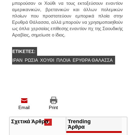
μπορούσαν οι Χούθι να τους εκτοξεύσουν εναντίον
αμερικανικών, βρετανικών και άλλων πολεμικών
πλοίων που προστατεύουν εμπορικά πλοία στην
Ερυθρά Θάλασσα, αλλά μπορούν να χρησιμοποιηθούν
ως όπλα χερσαίας επίθεσης εναντίον πχ της Σαουδικής
Αραβίας, σημείωσε ο ίδιος.
ΕΤΙΚΈΤΕΣ:
ΙΡΆΝ
ΡΩΣΊΑ
ΧΟΥΘΙ
ΠΛΟΙΑ
ΕΡΥΘΡΆ ΘΆΛΑΣΣΑ
Email
Print
Σχετικά Άρθρα
(ενεργή
Trending
καρτέλα)
Άρθρα