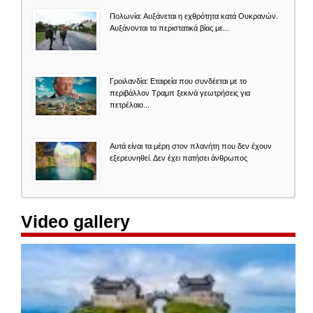
Πολωνία: Αυξάνεται η εχθρότητα κατά Ουκρανών.
Αυξάνονται τα περιστατικά βίας με...
Γροιλανδία: Εταιρεία που συνδέεται με το
περιβάλλον Τραμπ ξεκινά γεωτρήσεις για
πετρέλαιο...
Αυτά είναι τα μέρη στον πλανήτη που δεν έχουν
εξερευνηθεί. Δεν έχει πατήσει άνθρωπος
Video gallery