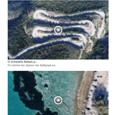
Ο ελληνικός δρόμος μ...
Οι ντόπιοι την ξέρουν την διαδρομή κα