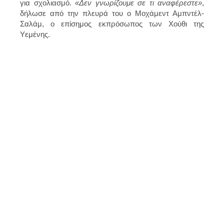
για σχολιασμό.
«Δεν γνωρίζουμε σε τι αναφέρεστε»
,
δήλωσε από την πλευρά του ο Μοχάμεντ Αμπντέλ-
Σαλάμ, ο επίσημος εκπρόσωπος των Χούθι της
Υεμένης.