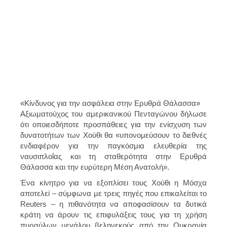
«Κίνδυνος για την ασφάλεια στην Ερυθρά Θάλασσα»
Αξιωματούχος του αμερικανικού Πενταγώνου δήλωσε
ότι οποιεσδήποτε προσπάθειες για την ενίσχυση των
δυνατοτήτων των Χούθι θα «υπονομεύσουν το διεθνές
ενδιαφέρον για την παγκόσμια ελευθερία της
ναυσιπλοΐας και τη σταθερότητα στην Ερυθρά
Θάλασσα και την ευρύτερη Μέση Ανατολή».
Ένα κίνητρο για να εξοπλίσει τους Χούθι η Μόσχα
αποτελεί – σύμφωνα με τρεις πηγές που επικαλείται το
Reuters – η πιθανότητα να αποφασίσουν τα δυτικά
κράτη να άρουν τις επιφυλάξεις τους για τη χρήση
πυραύλων μεγάλου βεληνεκούς από την Ουκρανία