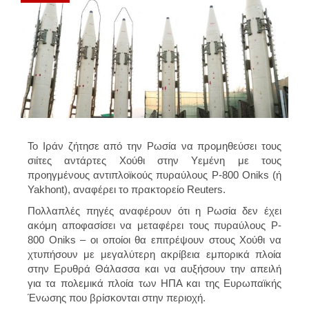
Το Ιράν ζήτησε από την Ρωσία να προμηθεύσει τους
σιίτες αντάρτες Χούθι στην Υεμένη με τους
προηγμένους αντιπλοϊκούς πυραύλους P-800 Oniks (ή
Yakhont), αναφέρει το πρακτορείο Reuters.
Πολλαπλές πηγές αναφέρουν ότι η Ρωσία δεν έχει
ακόμη αποφασίσει να μεταφέρει τους πυραύλους P-
800 Oniks – οι οποίοι θα επιτρέψουν στους Χούθι να
χτυπήσουν με μεγαλύτερη ακρίβεια εμπορικά πλοία
στην Ερυθρά Θάλασσα και να αυξήσουν την απειλή
για τα πολεμικά πλοία των ΗΠΑ και της Ευρωπαϊκής
Ένωσης που βρίσκονται στην περιοχή.