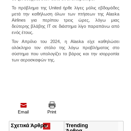
Το πρόβλημα της United ήρθε λίγες μόλις εβδομάδες
μετά την καθήλωση όλων των πτήσεων της Alaska
Airlines για περίπου τρεις ώρες, λόγω μιας
δεύτερης
βλάβης IT
σε διάστημα λίγο παραπάνω από
ενός έτους.
Τον Απρίλιο του 2024, η Alaska είχε καθηλώσει
ολόκληρο τον στόλο της λόγω προβλήματος στο
σύστημα που υπολογίζει το βάρος και την ισορροπία
των αεροσκαφών της.
Email
Print
Σχετικά Άρθρα
(ενεργή
Trending
καρτέλα)
Άρθρα