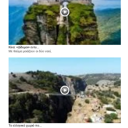
Κίνα: «Δίδυμοι» εντυ...
Με θαύμα μοιάζουν οι δύο ναοί,
Το ελληνικό χωριό πο...