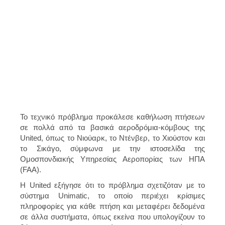
Το τεχνικό πρόβλημα προκάλεσε καθήλωση πτήσεων
σε πολλά από τα βασικά αεροδρόμια-κόμβους της
United, όπως το Νιούαρκ, το Ντένβερ, το Χιούστον και
το Σικάγο, σύμφωνα με την ιστοσελίδα της
Ομοσπονδιακής Υπηρεσίας Αεροπορίας των ΗΠΑ
(FAA).
Η United εξήγησε ότι
το πρόβλημα σχετιζόταν με το
σύστημα Unimatic,
το οποίο περιέχει κρίσιμες
πληροφορίες για κάθε πτήση και μεταφέρει δεδομένα
σε άλλα συστήματα, όπως εκείνα που υπολογίζουν το