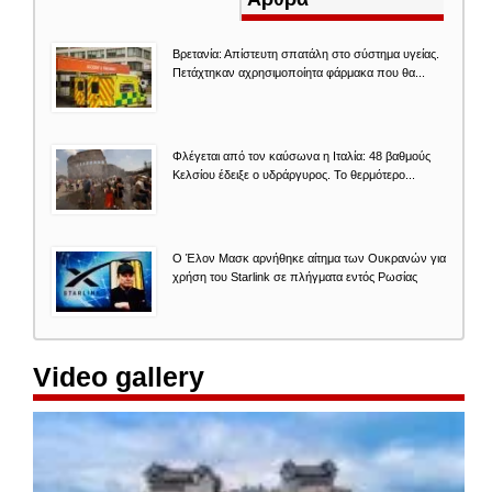
Βρετανία: Απίστευτη σπατάλη στο σύστημα υγείας.
Πετάχτηκαν αχρησιμοποίητα φάρμακα που θα...
Φλέγεται από τον καύσωνα η Ιταλία: 48 βαθμούς
Κελσίου έδειξε ο υδράργυρος. Το θερμότερο...
O Έλον Mασκ αρνήθηκε αίτημα των Ουκρανών για
χρήση του Starlink σε πλήγματα εντός Ρωσίας
Video gallery