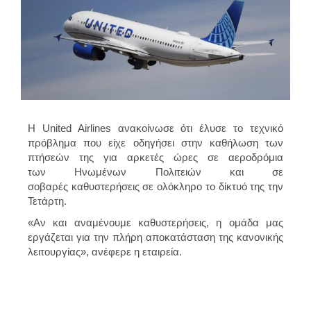
Η
United Airlines
ανακοίνωσε ότι
έλυσε το τεχνικό
πρόβλημα
που είχε οδηγήσει στην
καθήλωση των
πτήσεών της
για αρκετές ώρες σε
αεροδρόμια
των Ηνωμένων Πολιτειών
και σε
σοβαρές
καθυστερήσεις
σε ολόκληρο το δίκτυό της την
Τετάρτη.
«
Αν και αναμένουμε καθυστερήσεις, η ομάδα μας
εργάζεται για την πλήρη αποκατάσταση της κανονικής
λειτουργίας», ανέφερε η εταιρεία.