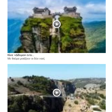
Κίνα: «Δίδυμοι» εντυ...
Με θαύμα μοιάζουν οι δύο ναοί,