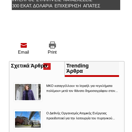
300 ΕΚΑΤ. ΔΟΛΆΡΙΑ
ΕΠΙΧΕΙΡΗΣΗ
ΑΠΑΤΕΣ
Email
Print
Σχετικά Άρθρα
(ενεργή
Trending
καρτέλα)
Άρθρα
ΜΚΟ καταγγέλλουν το Ισραήλ για «εγκλήματα
πολέμου» μετά τον θάνατο δημοσιογράφου στον...
Ο Διεθνής Οργανισμός Ατομικής Ενέργειας
προειδοποιεί για την λειτουργία του πυρηνικού...