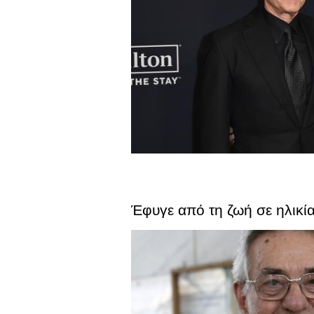
Έφυγε από τη ζωή σε ηλικί