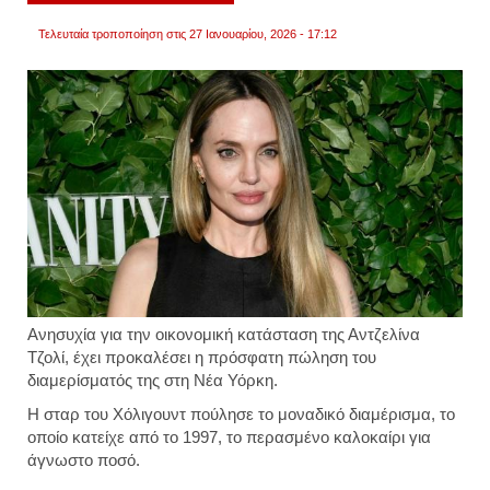
Τελευταία τροποποίηση στις 27 Ιανουαρίου, 2026 - 17:12
Ανησυχία για την οικονομική κατάσταση της Αντζελίνα
Τζολί, έχει προκαλέσει η πρόσφατη πώληση του
διαμερίσματός της στη Νέα Υόρκη.
Η σταρ του Χόλιγουντ πούλησε το μοναδικό διαμέρισμα, το
οποίο κατείχε από το 1997, το περασμένο καλοκαίρι για
άγνωστο ποσό.
για