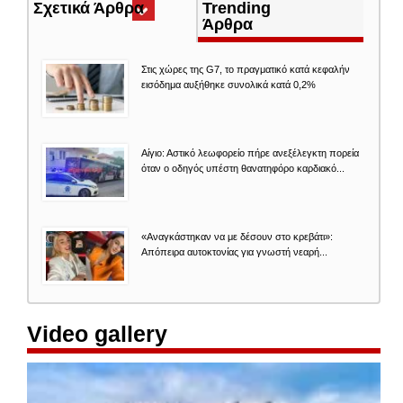
Σχετικά Άρθρα
(ενεργή
Trending
καρτέλα)
Άρθρα
Στις χώρες της G7, το πραγματικό κατά κεφαλήν
εισόδημα αυξήθηκε συνολικά κατά 0,2%
Αίγιο: Αστικό λεωφορείο πήρε ανεξέλεγκτη πορεία
όταν ο οδηγός υπέστη θανατηφόρο καρδιακό...
«Αναγκάστηκαν να με δέσουν στο κρεβάτι»:
Απόπειρα αυτοκτονίας για γνωστή νεαρή...
Video gallery