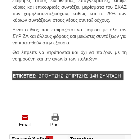
εισφορές στους ελεύθερους επαγγελματίες, έκοψε
κύριες και επικουρικές συντάξει, μερίσματα του ΕΚΑΣ
των χαμηλοσυνταξιούχων, καθώς και το 25% των
κύριων συντάξεων στους νέους συνταξιούχους.
Είναι ο ίδιος που ετοιμάζεται να ψηφίσει με όλο τον
ΣΥΡΙΖΑ και άλλους φόρους και μειώσεις συντάξεων για
να κρατηθούν στην εξουσία.
Θα έπρεπε να ντρέπονται και όχι να παίζουν με τη
νοημοσύνη και την αγωνία των πολιτών».
ΕΤΙΚΈΤΕΣ:
ΒΡΟΥΤΣΗΣ
ΣΠΙΡΤΖΗΣ
14Η ΣΥΝΤΑΞΗ
Email
Print
Σχετικά Άρθρα
(ενεργή
Trending