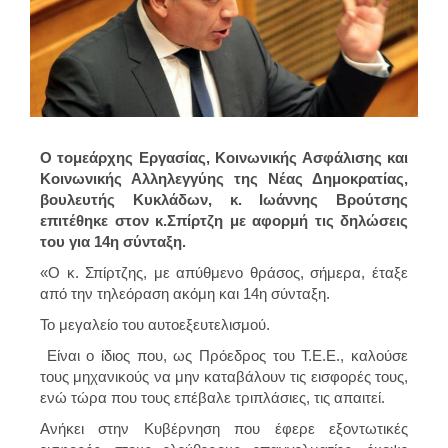
Ο τομεάρχης Εργασίας, Κοινωνικής Ασφάλισης και
Κοινωνικής Αλληλεγγύης της Νέας Δημοκρατίας,
βουλευτής Κυκλάδων, κ. Ιωάννης Βρούτσης
επιτέθηκε στον κ.Σπίρτζη με αφορμή τις δηλώσεις
του για 14η σύνταξη.
«Ο κ. Σπίρτζης, με απύθμενο θράσος, σήμερα, έταξε
από την τηλεόραση ακόμη και 14η σύνταξη.
Το μεγαλείο του αυτοεξευτελισμού.
Είναι ο ίδιος που, ως Πρόεδρος του Τ.Ε.Ε., καλούσε
τους μηχανικούς να μην καταβάλουν τις εισφορές τους,
ενώ τώρα που τους επέβαλε τριπλάσιες, τις απαιτεί.
Ανήκει στην Κυβέρνηση που έφερε εξοντωτικές