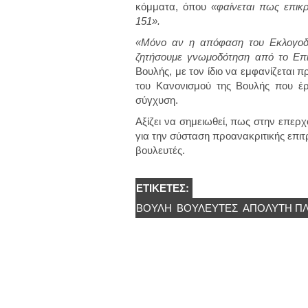
κόμματα, όπου
«φαίνεται πως επικ
151».
«Μόνο αν η απόφαση του Εκλογοδικ
ζητήσουμε γνωμοδότηση από το Επι
Βουλής, με τον ίδιο να εμφανίζεται
του Κανονισμού της Βουλής που έ
σύγχυση.
Αξίζει να σημειωθεί, πως στην επε
για την σύσταση προανακριτικής επιτ
βουλευτές.
ΕΤΙΚΈΤΕΣ:
ΒΟΥΛΉ
ΒΟΥΛΕΥΤΈΣ
ΑΠΌΛΥΤΗ ΠΛ