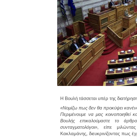
Η Βουλή τάσσεται υπέρ της διατήρησ
«Νομίζω πως δεν θα προκύψει κανένα 
Περιμένουμε να μας κοινοποιηθεί κ
Βουλής επικαλούμαστε το άρθ
συνταγματολόγοι»
, είπε μιλώντας
Κακλαμάνης, διευκρινίζοντας πως έχ