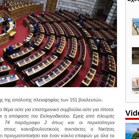
ης της απόλυτης πλειοψηφίας των 151 βουλευτών.
θέμα ούτε για επιστημονικό συμβούλιο ούτε για τίποτα.
Vid
αι η απόφαση του Εκλογοδικείου. Εμείς από πλευράς
ρο 74 παράγραφο 2 όπως και οι περισσότεροι
 στους κοινοβουλευτικούς συντάκτες ο Νικήτας
ει πραγματοποιήσει και έναν κύκλο επαφών με όλα τα