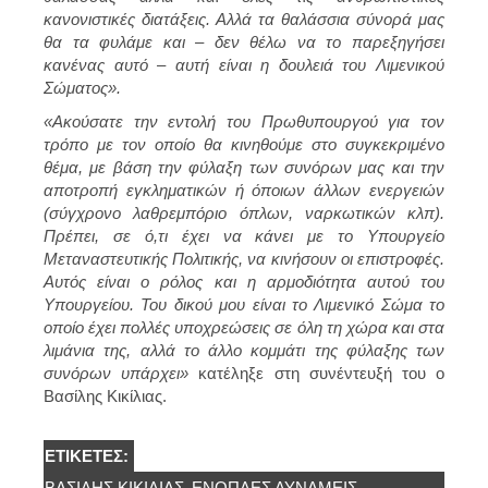
κανονιστικές διατάξεις. Αλλά τα θαλάσσια σύνορά μας
θα τα φυλάμε και – δεν θέλω να το παρεξηγήσει
κανένας αυτό – αυτή είναι η δουλειά του Λιμενικού
Σώματος».
«Ακούσατε την εντολή του Πρωθυπουργού για τον
τρόπο με τον οποίο θα κινηθούμε στο συγκεκριμένο
θέμα, με βάση την φύλαξη των συνόρων μας και την
αποτροπή εγκληματικών ή όποιων άλλων ενεργειών
(σύγχρονο λαθρεμπόριο όπλων, ναρκωτικών κλπ).
Πρέπει, σε ό,τι έχει να κάνει με το Υπουργείο
Μεταναστευτικής Πολιτικής, να κινήσουν οι επιστροφές.
Αυτός είναι ο ρόλος και η αρμοδιότητα αυτού του
Υπουργείου. Του δικού μου είναι το Λιμενικό Σώμα το
οποίο έχει πολλές υποχρεώσεις σε όλη τη χώρα και στα
λιμάνια της, αλλά το άλλο κομμάτι της φύλαξης των
συνόρων υπάρχει»
κατέληξε στη συνέντευξή του ο
Βασίλης Κικίλιας.
ΕΤΙΚΈΤΕΣ:
ΒΑΣΊΛΗΣ ΚΙΚΊΛΙΑΣ
ΈΝΟΠΛΕΣ ΔΥΝΆΜΕΙΣ