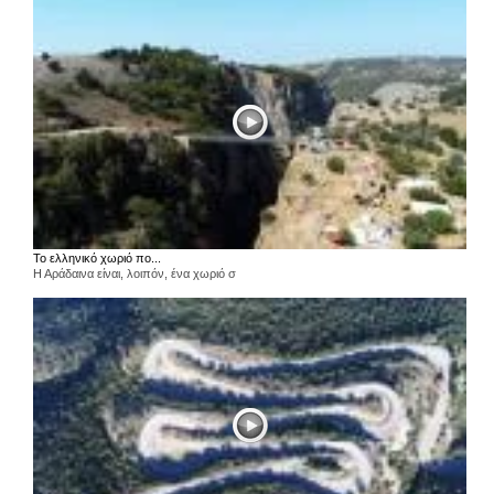
Το ελληνικό χωριό πο...
Η Αράδαινα είναι, λοιπόν, ένα χωριό σ