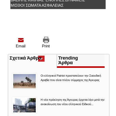
ΜΙΣΘΟΊ ΣΏΜΑΤΑ ΑΣΦΑΛΕΊΑΣ
Email
Print
Σχετικά Άρθρα
(ενεργή
Trending
καρτέλα)
Άρθρα
Οι ελληνικοί Patriot προστατεύουν την Σαουδική
Αραβία που είναι πλέον σύμμαχος της Άγκυρας
Η νέα πρόκληση της Άγκυρας έρχεται λίγο μετά την
ανακοίνωση του νέου ελληνικού Ειδικού...