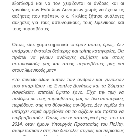
εξοπλισμό και να τον χειρίζονται οι άνδρες και οι
γυναίκες των Ενόπλων Δυνάμεων χωρίς να έχουν τις
αυξήσεις που πρέπει», ο κ. Κικιλίας ζήτησε ανάλογες
αυξήσεις για τους αστυνομικούς, τους λιμενικούς και
τους πυροσβέστες.
Όπως είπε χαρακτηριστικά
«πέραν αυτού, όμως, δεν
υπάρχουν ένστολοι δεύτερης και τρίτης κατηγορίας. Θα
πρέπει να γίνουν ανάλογες αυξήσεις και στους
αστυνομικούς μας και στους πυροσβέστες μας και
στους λιμενικούς μας»
«Το σύνολο όλων αυτών των ανδρών και γυναικών
που απαρτίζουν τις Ένοπλες Δυνάμεις και τα Σώματα
Ασφαλείας, επιτελεί ύψιστο έργο. Είχα την τιμή να
παλέψω με τους πυροσβέστες μας σε δυο αντιπυρικές
περιόδους, στις πιο δύσκολες συνθήκες. Δεν νομίζω ότι
υπάρχει καμιά αμφιβολία ότι το αξίζουν και πρέπει να
επιβραβευτούν. Όπως και οι αστυνομικοί μας, που το
2014, όταν ήμουν Υπουργός Προστασίας του Πολίτη,
αντιμετώπισαν στις πιο δύσκολες στιγμές και περιόδους