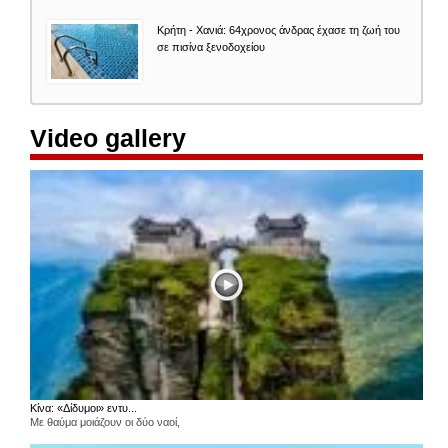
Κρήτη - Χανιά: 64χρονος άνδρας έχασε τη ζωή του
σε πισίνα ξενοδοχείου
Video gallery
Κίνα: «Δίδυμοι» εντυ...
Με θαύμα μοιάζουν οι δύο ναοί,