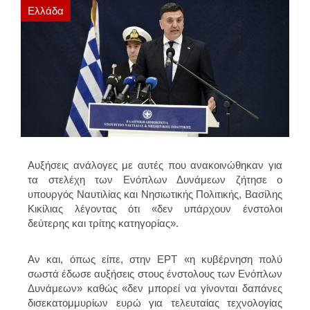
Ελλάδα
Αυξήσεις ανάλογες με αυτές που ανακοινώθηκαν για
τα στελέχη των Ενόπλων Δυνάμεων ζήτησε ο
υπουργός Ναυτιλίας και Νησιωτικής Πολιτικής, Βασίλης
Κικίλιας λέγοντας ότι «δεν υπάρχουν ένστολοι
δεύτερης και τρίτης κατηγορίας».
Αν και, όπως είπε, στην ΕΡΤ «η κυβέρνηση πολύ
σωστά έδωσε αυξήσεις στους ένστολους των Ενόπλων
Δυνάμεων» καθώς «δεν μπορεί να γίνονται δαπάνες
δισεκατομμυρίων ευρώ για τελευταίας τεχνολογίας