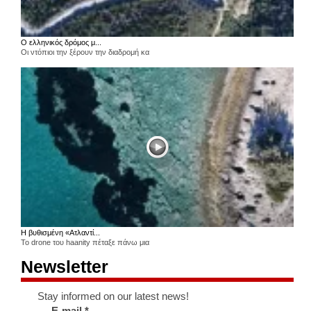
Ο ελληνικός δρόμος μ...
Οι ντόπιοι την ξέρουν την διαδρομή κα
Η βυθισμένη «Ατλαντί...
Το drone του haanity πέταξε πάνω μια
Newsletter
Stay informed on our latest news!
E-mail
*