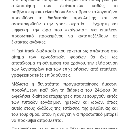
απλοποίηση των διαδικασιών καθώς το
σαββατοκύριακο είναι δύσκολο να βρουν το λογιστή να
προωθήσει τη διαδικασία πρόσληψης και να
ανταποκριθούν στην γραφειοκρατία – έγχαρτη και
ψηφιακή- την ώρα που «καίγονται» για επιπλέον
προσωπικό προκειμένου να ανταπεξέλθουν σε
έκτακτες ανάγκες.
Η fast track διαδικασία που έρχεται ως απάντηση στο
αίτημα των εργοδοτικών φορέων θα έχει ως
αποτέλεσμα τη σύντμηση του χρόνου, την ελάφρυνση
των λογιστηρίων και των επιχειρήσεων από επιπλέον
γραφειοκρατικές επιβαρύνσεις.
Μάλιστα η δυνατότητα πραγματοποίησης άμεσων
προσλήψεων καθ’ όλη τη διάρκεια του 24ώρου θα
ωφελήσει ιδιαίτερα επιχειρήσεις που λειτουργούν εκτός
των τυπικών εργάσιμων ημερών και ωρών, όπως
αυτές στους κλάδους της εστίασης, της φιλοξενίας και
του τουρισμού, όπου η ανάγκη για προσωπικό μπορεί
να προκύψει απρόβλεπτα.