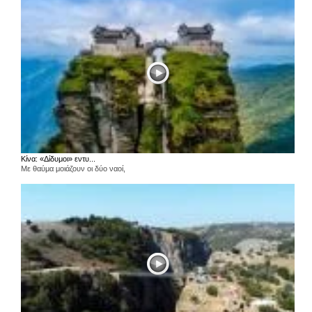
Κίνα: «Δίδυμοι» εντυ...
Με θαύμα μοιάζουν οι δύο ναοί,