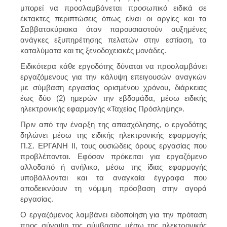
μπορεί να προσλαμβάνεται προσωπικό ειδικά σε
έκτακτες περιπτώσεις όπως είναι οι αργίες και τα
Σαββατοκύριακα όταν παρουσιαστούν αυξημένες
ανάγκες εξυπηρέτησης πελατών στην εστίαση, τα
καταλύματα και τις ξενοδοχειακές μονάδες.
Ειδικότερα κάθε εργοδότης δύναται να προσλαμβάνει
εργαζόμενους για την κάλυψη επειγουσών αναγκών
με σύμβαση εργασίας ορισμένου χρόνου, διάρκειας
έως δύο (2) ημερών την εβδομάδα, μέσω ειδικής
ηλεκτρονικής εφαρμογής «Ταχείας Πρόσληψης».
Πριν από την έναρξη της απασχόλησης, ο εργοδότης
δηλώνει μέσω της ειδικής ηλεκτρονικής εφαρμογής
Π.Σ. ΕΡΓΑΝΗ ΙΙ, τους ουσιώδεις όρους εργασίας που
προβλέπονται. Εφόσον πρόκειται για εργαζόμενο
αλλοδαπό ή ανήλικο, μέσω της ίδιας εφαρμογής
υποβάλλονται και τα αναγκαία έγγραφα που
αποδεικνύουν τη νόμιμη πρόσβαση στην αγορά
εργασίας.
Ο εργαζόμενος λαμβάνει ειδοποίηση για την πρόταση
προς σύναψη της σύμβασης μέσω της ηλεκτρονικής