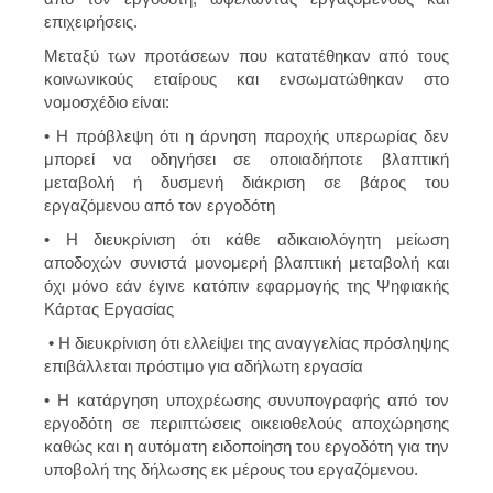
επιχειρήσεις.
Μεταξύ των προτάσεων που κατατέθηκαν από τους
κοινωνικούς εταίρους και ενσωματώθηκαν στο
νομοσχέδιο είναι:
• Η πρόβλεψη ότι η άρνηση παροχής υπερωρίας δεν
μπορεί να οδηγήσει σε οποιαδήποτε βλαπτική
μεταβολή ή δυσμενή διάκριση σε βάρος του
εργαζόμενου από τον εργοδότη
• Η διευκρίνιση ότι κάθε αδικαιολόγητη μείωση
αποδοχών συνιστά μονομερή βλαπτική μεταβολή και
όχι μόνο εάν έγινε κατόπιν εφαρμογής της Ψηφιακής
Κάρτας Εργασίας
• Η διευκρίνιση ότι ελλείψει της αναγγελίας πρόσληψης
επιβάλλεται πρόστιμο για αδήλωτη εργασία
• Η κατάργηση υποχρέωσης συνυπογραφής από τον
εργοδότη σε περιπτώσεις οικειοθελούς αποχώρησης
καθώς και η αυτόματη ειδοποίηση του εργοδότη για την
υποβολή της δήλωσης εκ μέρους του εργαζόμενου.