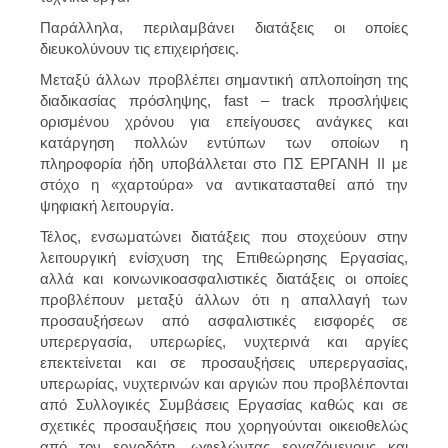
Παράλληλα, περιλαμβάνει διατάξεις οι οποίες
διευκολύνουν τις επιχειρήσεις.
Μεταξύ άλλων προβλέπει σημαντική απλοποίηση της
διαδικασίας πρόσληψης, fast – track προσλήψεις
ορισμένου χρόνου για επείγουσες ανάγκες και
κατάργηση πολλών εντύπων των οποίων η
πληροφορία ήδη υποβάλλεται στο ΠΣ ΕΡΓΑΝΗ ΙΙ με
στόχο η «χαρτούρα» να αντικατασταθεί από την
ψηφιακή λειτουργία
.
Τέλος, ενσωματώνει διατάξεις που στοχεύουν στην
λειτουργική ενίσχυση της Επιθεώρησης Εργασίας,
αλλά και κοινωνικοασφαλιστικές διατάξεις οι οποίες
προβλέπουν μεταξύ άλλων ότι η απαλλαγή των
προσαυξήσεων από ασφαλιστικές εισφορές σε
υπερεργασία, υπερωρίες, νυχτερινά και αργίες
επεκτείνεται και σε προσαυξήσεις υπερεργασίας,
υπερωρίας, νυχτερινών και αργιών που προβλέπονται
από Συλλογικές Συμβάσεις Εργασίας καθώς και σε
σχετικές προσαυξήσεις που χορηγούνται οικειοθελώς
από τον εργοδότη, ωφελώντας εργαζόμενους και