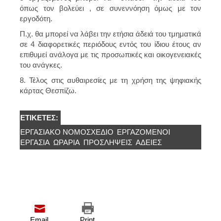
όπως τον βολεύει , σε συνεννόηση όμως με τον
εργοδότη.
Π.χ. θα μπορεί να λάβει την ετήσια άδειά του τμηματικά
σε 4 διαφορετικές περιόδους εντός του ίδιου έτους αν
επιθυμεί ανάλογα με τις προσωπικές και οικογενειακές
του ανάγκες.
8. Τέλος στις αυθαιρεσίες με τη χρήση της ψηφιακής
κάρτας
Θεσπίζω.
ΕΤΙΚΈΤΕΣ:
ΕΡΓΑΣΙΑΚΌ ΝΟΜΟΣΧΈΔΙΟ
ΕΡΓΑΖΌΜΕΝΟΙ
ΕΡΓΑΣΙΑ
ΩΡΑΡΙΑ
ΠΡΟΣΛΉΨΕΙΣ
ΆΔΕΙΕΣ
Email
Print