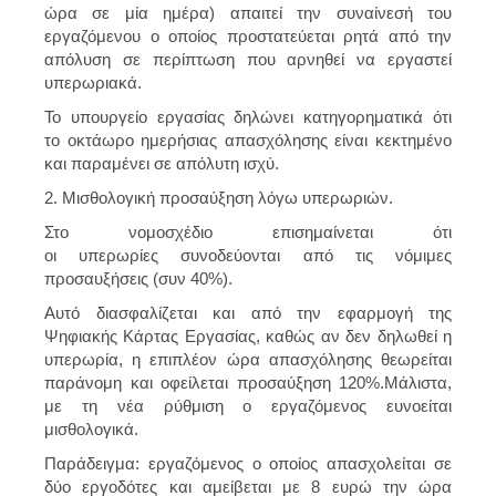
ώρα σε μία ημέρα) απαιτεί την συναίνεσή του
εργαζόμενου ο οποίος προστατεύεται ρητά από την
απόλυση σε περίπτωση που αρνηθεί να εργαστεί
υπερωριακά.
Το υπουργείο εργασίας δηλώνει κατηγορηματικά ότι
το οκτάωρο ημερήσιας απασχόλησης είναι κεκτημένο
και παραμένει σε απόλυτη ισχύ.
2. Μισθολογική προσαύξηση λόγω υπερωριών.
Στο νομοσχέδιο επισημαίνεται ότι
οι υπερωρίες συνοδεύονται από τις νόμιμες
προσαυξήσεις (συν 40%).
Αυτό διασφαλίζεται και από την εφαρμογή της
Ψηφιακής Κάρτας Εργασίας, καθώς αν δεν δηλωθεί η
υπερωρία, η επιπλέον ώρα απασχόλησης θεωρείται
παράνομη και οφείλεται προσαύξηση 120%.Μάλιστα,
με τη νέα ρύθμιση ο εργαζόμενος ευνοείται
μισθολογικά.
Παράδειγμα: εργαζόμενος ο οποίος απασχολείται σε
δύο εργοδότες και αμείβεται με 8 ευρώ την ώρα