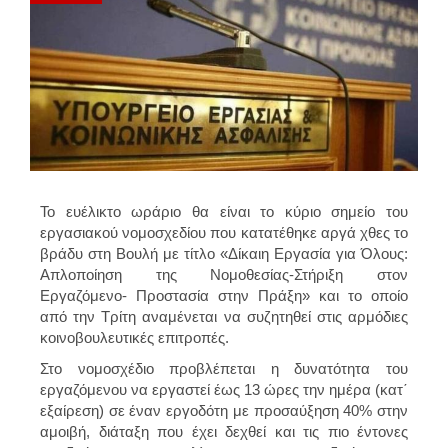
Το ευέλικτο ωράριο θα είναι το κύριο σημείο του
εργασιακού νομοσχεδίου που κατατέθηκε αργά χθες το
βράδυ στη Βουλή με τίτλο «Δίκαιη Εργασία για Όλους:
Απλοποίηση της Νομοθεσίας-Στήριξη στον
Εργαζόμενο- Προστασία στην Πράξη» και το οποίο
από την Τρίτη αναμένεται να συζητηθεί στις αρμόδιες
κοινοβουλευτικές επιτροπές.
Στο νομοσχέδιο προβλέπεται η δυνατότητα του
εργαζόμενου να
εργαστεί έως 13 ώρες την ημέρα (κατ΄
εξαίρεση) σε έναν εργοδότη με προσαύξηση 40% στην
αμοιβή
, διάταξη που έχει δεχθεί και τις πιο έντονες