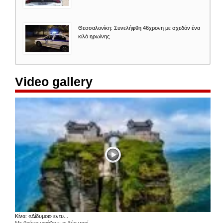
Θεσσαλονίκη: Συνελήφθη 46χρονη με σχεδόν ένα
κιλό ηρωίνης
Video gallery
Κίνα: «Δίδυμοι» εντυ...