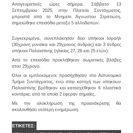
Απογευματινές ώρες σήμερα, Σάββατο 13
Σεπτεμβρίου 2025, στην Πλατεία Συντάγματος,
μπροστά από το Μνημείο Άγνωστου Στρατιώτη,
σημειώθηκε επεισόδιο μεταξύ 5 αλλοδαπών.
Συγκεκριμένα, συνεπλάκησαν δύο υπήκοοι Ισραήλ
(30χρονη γυναίκα και 29χρονος άνδρας) και 3 άνδρες
υπήκοοι Παλαιστίνης (ηλικίας 27, 26 και 25 ετών).
Από το επεισόδιο προκλήθηκαν σωματικές βλάβες
στον 29χρονο.
Όλοι οι εμπλεκόμενοι προσήχθησαν στο Αστυνομικό
Τμήμα Συντάγματος, ενώ στην κατοχή των υπηκόων
Παλαιστίνης βρέθηκαν και κατασχέθηκαν 6 πλαστικά
κοντάρια, από τα οποία 2 έφεραν σημαίες.
Με την ολοκλήρωση της προανάκρισης θα
ακολουθήσει νεότερη ενημέρωση.
ΕΤΙΚΈΤΕΣ: