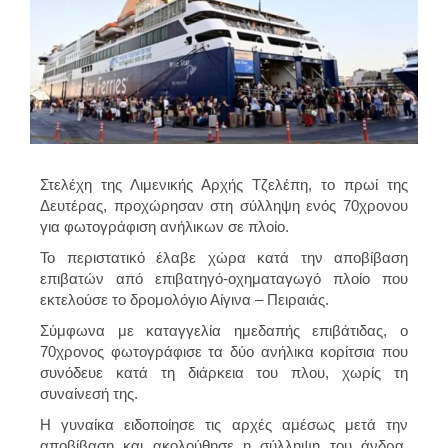
Στελέχη της Λιμενικής Αρχής Τζελέπη, το πρωί της
Δευτέρας, προχώρησαν στη σύλληψη ενός 70χρονου
για φωτογράφιση ανήλικων σε πλοίο.
Το περιστατικό έλαβε χώρα κατά την αποβίβαση
επιβατών από επιβατηγό-οχηματαγωγό πλοίο που
εκτελούσε το δρομολόγιο Αίγινα – Πειραιάς.
Σύμφωνα με καταγγελία ημεδαπής επιβάτιδας, ο
70χρονος φωτογράφισε τα δύο ανήλικα κορίτσια που
συνόδευε κατά τη διάρκεια του πλου, χωρίς τη
συναίνεσή της.
Η γυναίκα ειδοποίησε τις αρχές αμέσως μετά την
αποβίβαση και ακολούθησε η σύλληψη του άνδρα.