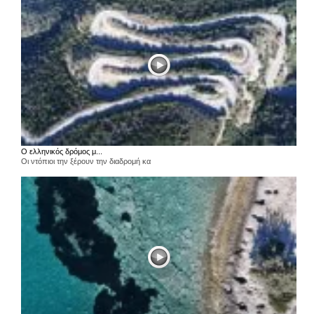
Ο ελληνικός δρόμος μ...
Οι ντόπιοι την ξέρουν την διαδρομή κα