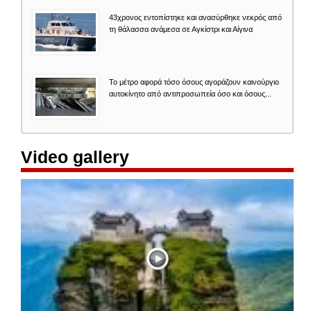
43χρονος εντοπίστηκε και ανασύρθηκε νεκρός από
τη θάλασσα ανάμεσα σε Αγκίστρι και Αίγινα
Το μέτρο αφορά τόσο όσους αγοράζουν καινούργιο
αυτοκίνητο από αντιπροσωπεία όσο και όσους...
Video gallery