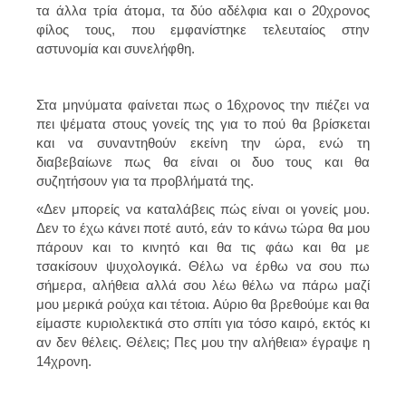
τα άλλα τρία άτομα, τα δύο αδέλφια και ο 20χρονος
φίλος τους, που εμφανίστηκε τελευταίος στην
αστυνομία και συνελήφθη.
Στα μηνύματα φαίνεται πως ο 16χρονος την πιέζει να
πει ψέματα στους γονείς της για το πού θα βρίσκεται
και να συναντηθούν εκείνη την ώρα, ενώ τη
διαβεβαίωνε πως θα είναι οι δυο τους και θα
συζητήσουν για τα προβλήματά της.
«Δεν μπορείς να καταλάβεις πώς είναι οι γονείς μου.
Δεν το έχω κάνει ποτέ αυτό, εάν το κάνω τώρα θα μου
πάρουν και το κινητό και θα τις φάω και θα με
τσακίσουν ψυχολογικά. Θέλω να έρθω να σου πω
σήμερα, αλήθεια αλλά σου λέω θέλω να πάρω μαζί
μου μερικά ρούχα και τέτοια. Αύριο θα βρεθούμε και θα
είμαστε κυριολεκτικά στο σπίτι για τόσο καιρό, εκτός κι
αν δεν θέλεις. Θέλεις; Πες μου την αλήθεια» έγραψε η
14χρονη.