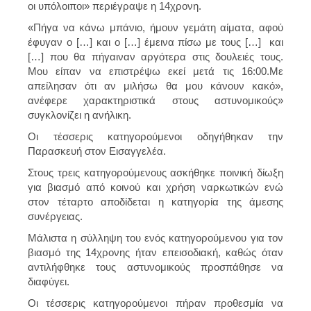
οι υπόλοιποι» περιέγραψε η 14χρονη.
«Πήγα να κάνω μπάνιο, ήμουν γεμάτη αίματα, αφού
έφυγαν ο […] και ο […] έμεινα πίσω με τους […] και
[…] που θα πήγαιναν αργότερα στις δουλειές τους.
Μου είπαν να επιστρέψω εκεί μετά τις 16:00.Με
απείλησαν ότι αν μιλήσω θα μου κάνουν κακό»,
ανέφερε χαρακτηριστικά στους αστυνομικούς»
συγκλονίζει η ανήλικη.
Οι τέσσερις κατηγορούμενοι οδηγήθηκαν την
Παρασκευή στον Εισαγγελέα.
Στους τρεις κατηγορούμενους ασκήθηκε ποινική δίωξη
για βιασμό από κοινού και χρήση ναρκωτικών ενώ
στον τέταρτο αποδίδεται η κατηγορία της άμεσης
συνέργειας.
Μάλιστα η σύλληψη του ενός κατηγορούμενου για τον
βιασμό της 14χρονης ήταν επεισοδιακή, καθώς όταν
αντιλήφθηκε τους αστυνομικούς προσπάθησε να
διαφύγει.
Οι τέσσερις κατηγορούμενοι πήραν προθεσμία να