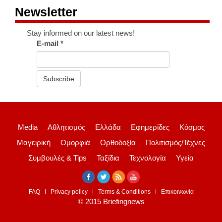
Newsletter
Stay informed on our latest news!
E-mail
*
Subscribe
Media
Αθλητισμός
Ελλάδα
Εφημερίδες
Κόσμος
Μαγειρική
Ομορφιά
Ορθοδοξία
Πολιτισμός/Τέχνες
Συμβουλές & Tips
Ταξίδια
Τεχνολογία
Υγεία
FAQ
Privacy policy
Terms & Conditions
Επικοινωνία
© 2015 Briefingnews